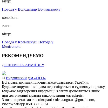
вітер:
Погода у Володимир-Волинському
вологість:
тиск:
вітер:
Погода у Кременчуці
Погода у
Мелітополі
РЕКОМЕНДУЄМО
ДОПОМОГА АРМІЇ ЗСУ
©
Видавничий дім «ОГО»
Всі права захищені діючим законодавством України.
Будь-яке порушення права переслідується в судовому порядку.
Будь-яке відтворення інформації з сайту дозволяється лише
при дотриманні правил використання матеріалів.
З питань реклами та співпраці : olena.ogo.ua@gmail.com,
viber/whatsapp 050 339 33 34