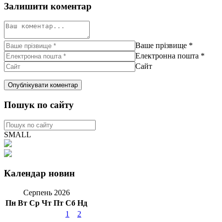
Залишити коментар
Ваше прізвище
*
Електронна пошта
*
Сайт
Пошук по сайту
SMALL
Календар новин
Серпень 2026
Пн
Вт
Ср
Чт
Пт
Сб
Нд
1
2