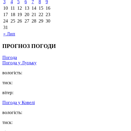
3
4
5
6
7
8
9
10
11
12
13
14
15
16
17
18
19
20
21
22
23
24
25
26
27
28
29
30
31
« Лип
ПРОГНОЗ ПОГОДИ
Погода
Погода у Луцьку
вологість:
тиск:
вітер:
Погода у Ковелі
вологість:
тиск: