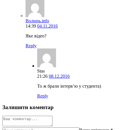
Волинь.info
14:39
04.11.2016
Яке відео?
Reply
Stas
21:26
08.12.2016
То ж брали інтерв’ю у студента)
Reply
Залишити коментар