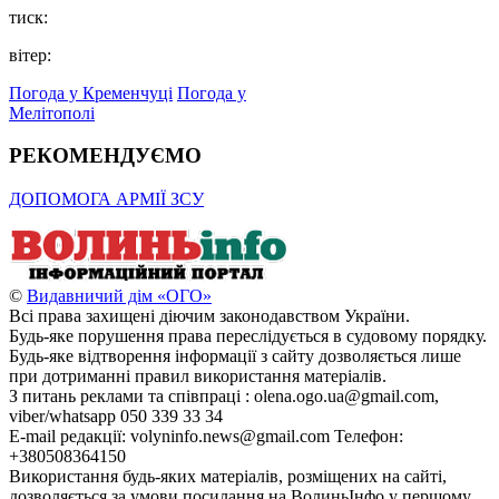
тиск:
вітер:
Погода у Кременчуці
Погода у
Мелітополі
РЕКОМЕНДУЄМО
ДОПОМОГА АРМІЇ ЗСУ
©
Видавничий дім «ОГО»
Всі права захищені діючим законодавством України.
Будь-яке порушення права переслідується в судовому порядку.
Будь-яке відтворення інформації з сайту дозволяється лише
при дотриманні правил використання матеріалів.
З питань реклами та співпраці : olena.ogo.ua@gmail.com,
viber/whatsapp 050 339 33 34
E-mail редакції: volyninfo.news@gmail.com Телефон:
+380508364150
Використання будь-яких матеріалів, розміщених на сайті,
дозволяється за умови посилання на ВолиньІнфо у першому