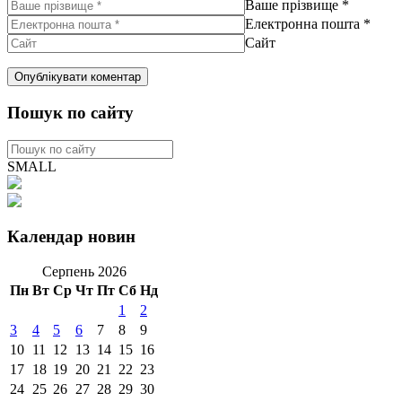
Ваше прізвище
*
Електронна пошта
*
Сайт
Пошук по сайту
SMALL
Календар новин
Серпень 2026
Пн
Вт
Ср
Чт
Пт
Сб
Нд
1
2
3
4
5
6
7
8
9
10
11
12
13
14
15
16
17
18
19
20
21
22
23
24
25
26
27
28
29
30