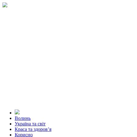
Волинь
Україна та світ
Краса та здоров’я
Корисно