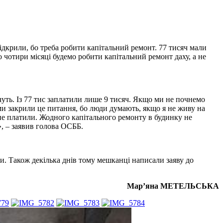
ідкрили, бо треба робити капітальний ремонт. 77 тисяч мали
о чотири місяці будемо робити капітальний ремонт даху, а не
уть. Із 77 тис заплатили лише 9 тисяч. Якщо ми не почнемо
ми закрили це питання, бо люди думають, якщо я не живу на
 не платили. Жодного капітального ремонту в будинку не
», – заявив голова ОСББ.
ли. Також декілька днів тому мешканці написали заяву до
Мар’яна МЕТЕЛЬСЬКА