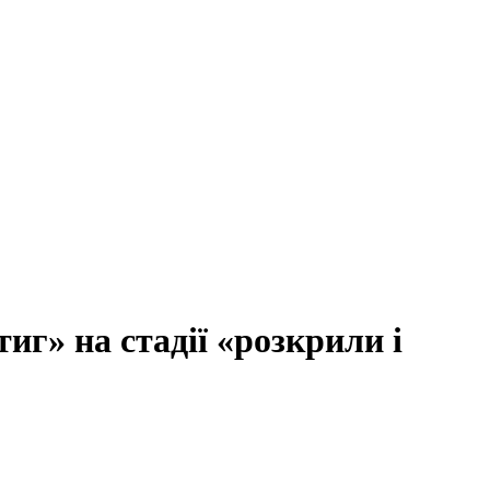
иг» на стадії «розкрили і