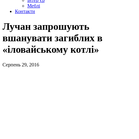
Інтер’єр
Меблі
Контакти
Лучан запрошують
вшанувати загиблих в
«іловайському котлі»
Серпень 29, 2016