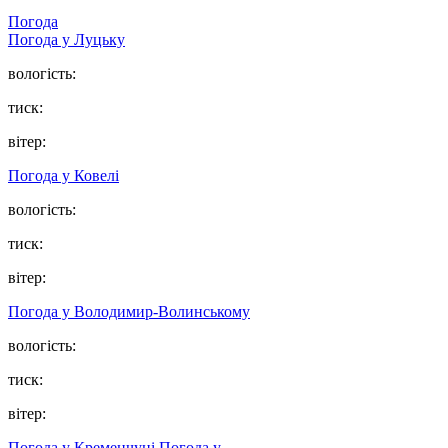
Погода
Погода у Луцьку
вологість:
тиск:
вітер:
Погода у Ковелі
вологість:
тиск:
вітер:
Погода у Володимир-Волинському
вологість:
тиск:
вітер:
Погода у Кременчуці
Погода у