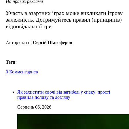
На правах реклами
Участь в азартних іграх може викликати ігрову
залежність. Дотримуйтесь правил (принципів)
відповідальної гри.
Автор статті:
Сергій Шагоферов
Теги:
0 Комментариев
Як захистити овочі від загибелі у спеку: прості
правила поливу та догляду
Серпень 06, 2026