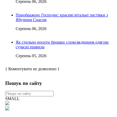
Серпень 06, 2026
Приображенє Господнє: красиві вітальні листівки з
Ябучним Спасом
Серпень 06, 2026
Як стильно носити брошки з повсякденним одягом:
сучасні правила
Серпень 05, 2026
{ Коментувати не дозволено }
Пошук по сайту
SMALL