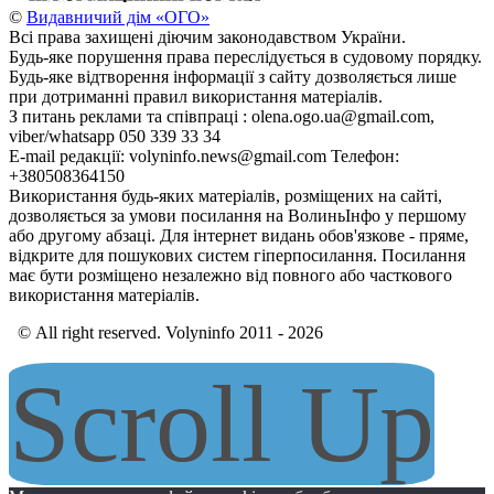
©
Видавничий дім «ОГО»
Всі права захищені діючим законодавством України.
Будь-яке порушення права переслідується в судовому порядку.
Будь-яке відтворення інформації з сайту дозволяється лише
при дотриманні правил використання матеріалів.
З питань реклами та співпраці : olena.ogo.ua@gmail.com,
viber/whatsapp 050 339 33 34
E-mail редакції: volyninfo.news@gmail.com Телефон:
+380508364150
Використання будь-яких матеріалів, розміщених на сайті,
дозволяється за умови посилання на ВолиньІнфо у першому
або другому абзаці. Для інтернет видань обов'язкове - пряме,
відкрите для пошукових систем гіперпосилання. Посилання
має бути розміщено незалежно від повного або часткового
використання матеріалів.
© All right reserved. Volyninfo 2011 - 2026
Scroll Up