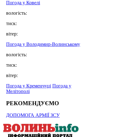
Погода у Ковелі
вологість:
тиск:
вітер:
Погода у Володимир-Волинському
вологість:
тиск:
вітер:
Погода у Кременчуці
Погода у
Мелітополі
РЕКОМЕНДУЄМО
ДОПОМОГА АРМІЇ ЗСУ