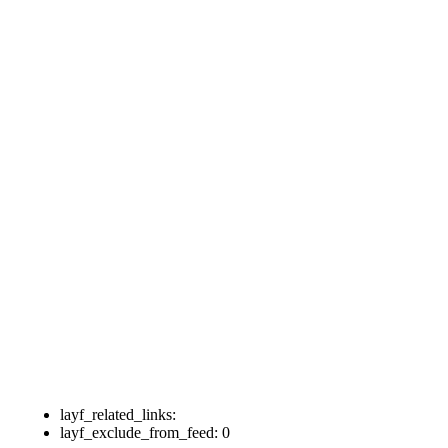
layf_related_links:
layf_exclude_from_feed:
0