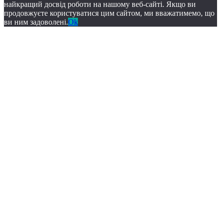
найкращий досвід роботи на нашому веб-сайті. Якщо ви
продовжуєте користуватися цим сайтом, ми вважатимемо, що
ви ним задоволені.
Ok