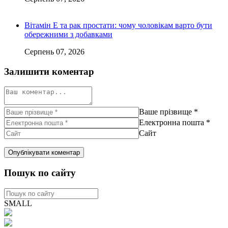
Вітамін Е та рак простати: чому чоловікам варто бути
обережними з добавками
Серпень 07, 2026
Залишити коментар
Ваше прізвище
*
Електронна пошта
*
Сайт
Пошук по сайту
SMALL