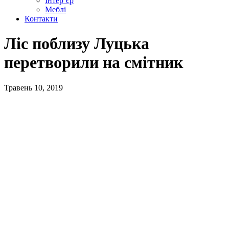
Інтер’єр
Меблі
Контакти
Ліс поблизу Луцька
перетворили на смітник
Травень 10, 2019