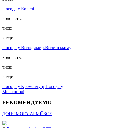
Погода у Ковелі
вологість:
тиск:
вітер:
Погода у Володимир-Волинському
вологість:
тиск:
вітер:
Погода у Кременчуці
Погода у
Мелітополі
РЕКОМЕНДУЄМО
ДОПОМОГА АРМІЇ ЗСУ