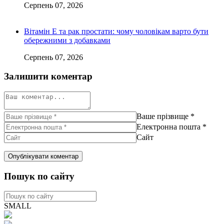
Серпень 07, 2026
Вітамін Е та рак простати: чому чоловікам варто бути
обережними з добавками
Серпень 07, 2026
Залишити коментар
Ваше прізвище
*
Електронна пошта
*
Сайт
Пошук по сайту
SMALL