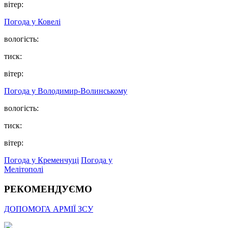
вітер:
Погода у Ковелі
вологість:
тиск:
вітер:
Погода у Володимир-Волинському
вологість:
тиск:
вітер:
Погода у Кременчуці
Погода у
Мелітополі
РЕКОМЕНДУЄМО
ДОПОМОГА АРМІЇ ЗСУ