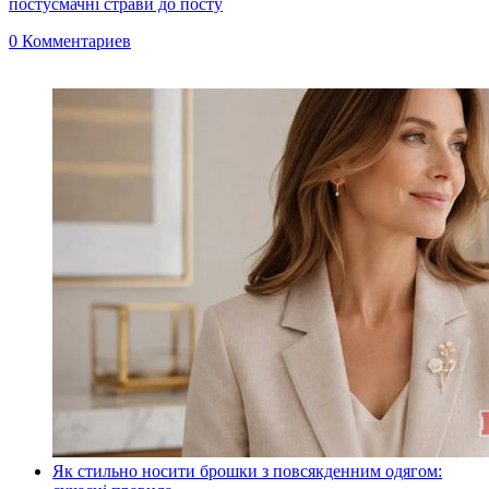
посту
смачні страви до посту
0 Комментариев
Як стильно носити брошки з повсякденним одягом: