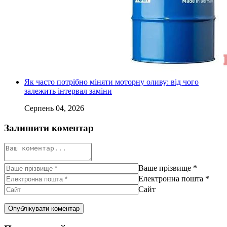
Як часто потрібно міняти моторну оливу: від чого
залежить інтервал заміни
Серпень 04, 2026
Залишити коментар
Ваше прізвище
*
Електронна пошта
*
Сайт