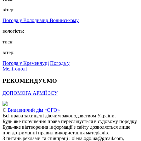
вітер:
Погода у Володимир-Волинському
вологість:
тиск:
вітер:
Погода у Кременчуці
Погода у
Мелітополі
РЕКОМЕНДУЄМО
ДОПОМОГА АРМІЇ ЗСУ
©
Видавничий дім «ОГО»
Всі права захищені діючим законодавством України.
Будь-яке порушення права переслідується в судовому порядку.
Будь-яке відтворення інформації з сайту дозволяється лише
при дотриманні правил використання матеріалів.
З питань реклами та співпраці : olena.ogo.ua@gmail.com,