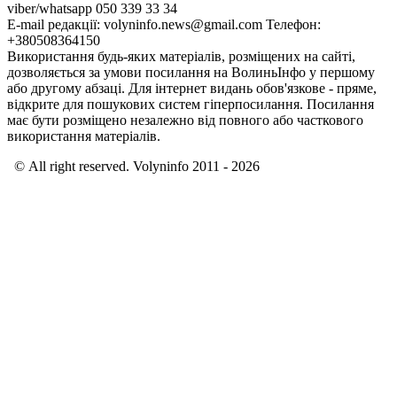
viber/whatsapp 050 339 33 34
E-mail редакції: volyninfo.news@gmail.com Телефон:
+380508364150
Використання будь-яких матеріалів, розміщених на сайті,
дозволяється за умови посилання на ВолиньІнфо у першому
або другому абзаці. Для інтернет видань обов'язкове - пряме,
відкрите для пошукових систем гіперпосилання. Посилання
має бути розміщено незалежно від повного або часткового
використання матеріалів.
© All right reserved. Volyninfo 2011 - 2026