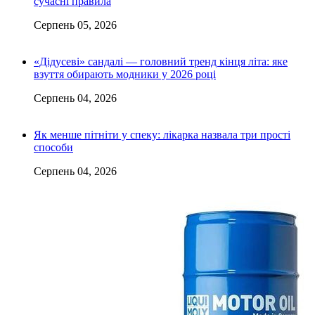
сучасні правила
Серпень 05, 2026
«Дідусеві» сандалі — головний тренд кінця літа: яке
взуття обирають модники у 2026 році
Серпень 04, 2026
Як менше пітніти у спеку: лікарка назвала три прості
способи
Серпень 04, 2026