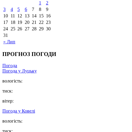
1
2
3
4
5
6
7
8
9
10
11
12
13
14
15
16
17
18
19
20
21
22
23
24
25
26
27
28
29
30
31
« Лип
ПРОГНОЗ ПОГОДИ
Погода
Погода у Луцьку
вологість:
тиск:
вітер:
Погода у Ковелі
вологість:
тиск: