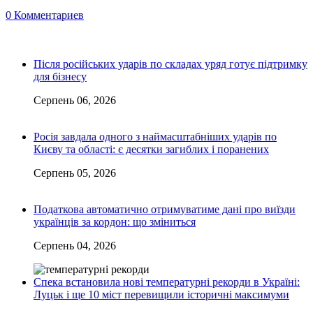
0 Комментариев
Після російських ударів по складах уряд готує підтримку
для бізнесу
Серпень 06, 2026
Росія завдала одного з наймасштабніших ударів по
Києву та області: є десятки загиблих і поранених
Серпень 05, 2026
Податкова автоматично отримуватиме дані про виїзди
українців за кордон: що зміниться
Серпень 04, 2026
Спека встановила нові температурні рекорди в Україні:
Луцьк і ще 10 міст перевищили історичні максимуми