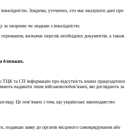
 інвалідністю. Зокрема, уточнено, хто має вказувати дані про
ду за хворими чи людьми з інвалідністю.
 отримання, визначає перелік необхідних документів, а також
а близьких.
 до ТЦК та СП інформацію про відсутність інших працездатних
ають надавати лише військовозобов’язані, які доглядають за
догляду. Це пов’язано з тим, що українське законодавство
ти, подавши заяву до органів місцевого самоврядування або