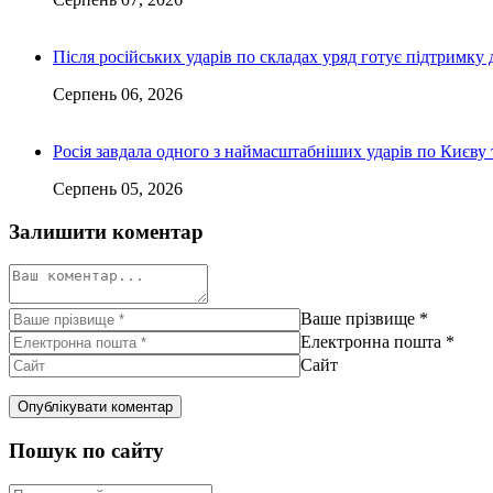
Після російських ударів по складах уряд готує підтримку 
Серпень 06, 2026
Росія завдала одного з наймасштабніших ударів по Києву т
Серпень 05, 2026
Залишити коментар
Ваше прізвище
*
Електронна пошта
*
Сайт
Пошук по сайту