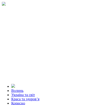
Волинь
Україна та світ
Краса та здоров’я
Корисно