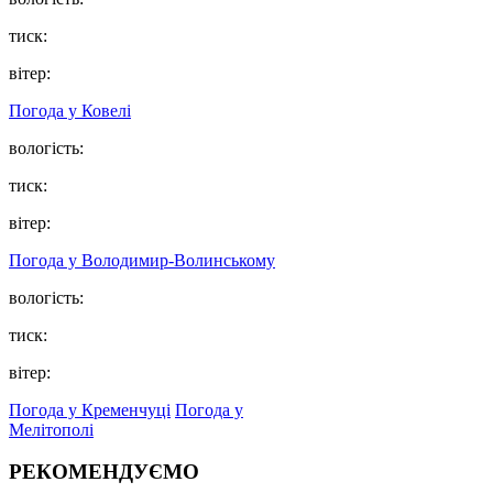
тиск:
вітер:
Погода у Ковелі
вологість:
тиск:
вітер:
Погода у Володимир-Волинському
вологість:
тиск:
вітер:
Погода у Кременчуці
Погода у
Мелітополі
РЕКОМЕНДУЄМО