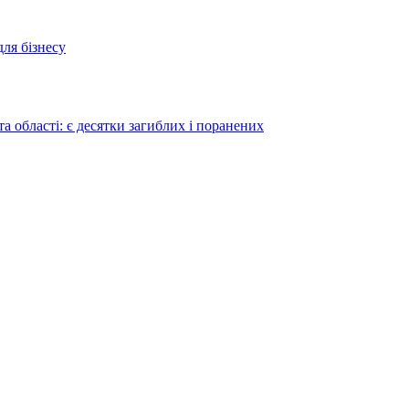
для бізнесу
а області: є десятки загиблих і поранених