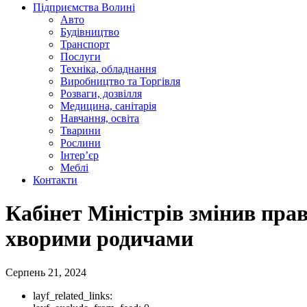
Підприємства Волині
Авто
Будівництво
Транспорт
Послуги
Техніка, обладнання
Виробництво та Торгівля
Розваги, дозвілля
Медицина, санітарія
Навчання, освіта
Тварини
Рослини
Інтер’єр
Меблі
Контакти
Кабінет Міністрів змінив прав
хворими родичами
Серпень 21, 2024
layf_related_links: