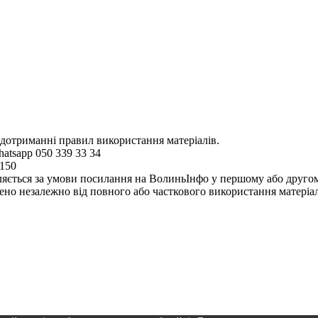
 дотриманні правил використання матеріалів.
hatsapp 050 339 33 34
4150
ляється за умови посилання на ВолиньІнфо у першому або другому 
но незалежно від повного або часткового використання матеріал