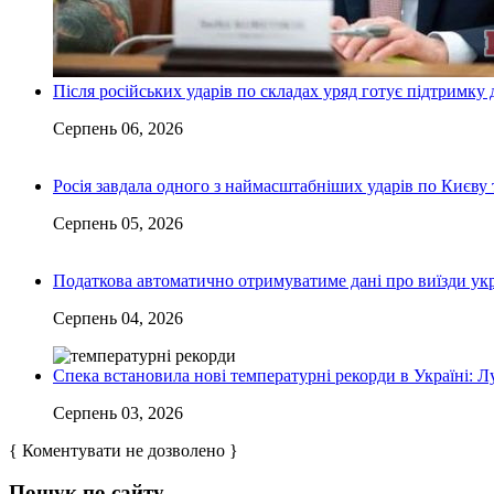
Після російських ударів по складах уряд готує підтримку 
Серпень 06, 2026
Росія завдала одного з наймасштабніших ударів по Києву т
Серпень 05, 2026
Податкова автоматично отримуватиме дані про виїзди укр
Серпень 04, 2026
Спека встановила нові температурні рекорди в Україні: 
Серпень 03, 2026
{ Коментувати не дозволено }
Пошук по сайту