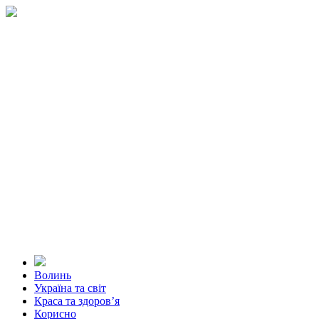
Волинь
Україна та світ
Краса та здоров’я
Корисно