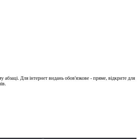
абзаці. Для інтернет видань обов'язкове - пряме, відкрите для
ів.