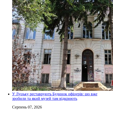
У Луцьку реставрують Будинок офіцерів: що вже
зробили та який музей там відкриють
Серпень 07, 2026