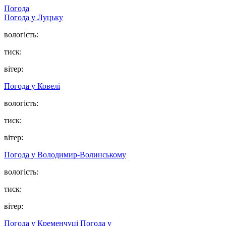
Погода
Погода у Луцьку
вологість:
тиск:
вітер:
Погода у Ковелі
вологість:
тиск:
вітер:
Погода у Володимир-Волинському
вологість:
тиск:
вітер:
Погода у Кременчуці
Погода у