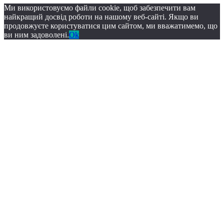
Ми використовуємо файли cookie, щоб забезпечити вам
найкращий досвід роботи на нашому веб-сайті. Якщо ви
продовжуєте користуватися цим сайтом, ми вважатимемо, що
ви ним задоволені.
Ok