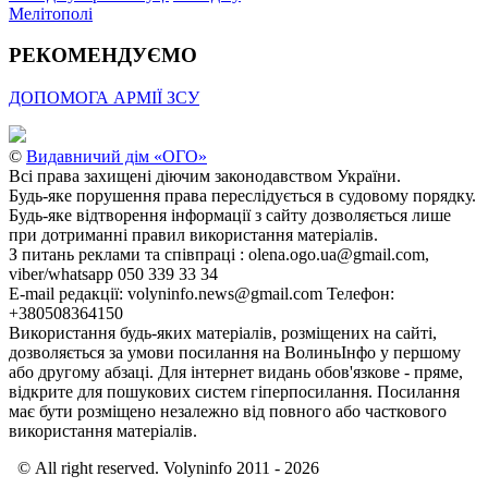
Мелітополі
РЕКОМЕНДУЄМО
ДОПОМОГА АРМІЇ ЗСУ
©
Видавничий дім «ОГО»
Всі права захищені діючим законодавством України.
Будь-яке порушення права переслідується в судовому порядку.
Будь-яке відтворення інформації з сайту дозволяється лише
при дотриманні правил використання матеріалів.
З питань реклами та співпраці : olena.ogo.ua@gmail.com,
viber/whatsapp 050 339 33 34
E-mail редакції: volyninfo.news@gmail.com Телефон:
+380508364150
Використання будь-яких матеріалів, розміщених на сайті,
дозволяється за умови посилання на ВолиньІнфо у першому
або другому абзаці. Для інтернет видань обов'язкове - пряме,
відкрите для пошукових систем гіперпосилання. Посилання
має бути розміщено незалежно від повного або часткового
використання матеріалів.
© All right reserved. Volyninfo 2011 - 2026