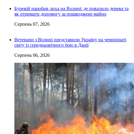
Буревій наробив лиха на Волині: де повалило дерева та
як отримати допомогу за пошкоджене майно
Серпень 07, 2026
Ветерани з Волині представили Україну на чемпіонаті
світу із середньовічного бою в Данії
Серпень 06, 2026