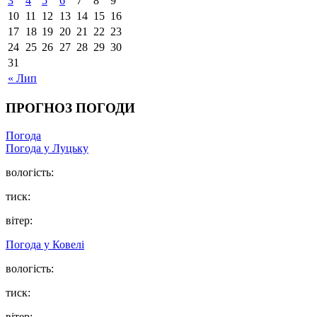
3
4
5
6
7
8
9
10
11
12
13
14
15
16
17
18
19
20
21
22
23
24
25
26
27
28
29
30
31
« Лип
ПРОГНОЗ ПОГОДИ
Погода
Погода у Луцьку
вологість:
тиск:
вітер:
Погода у Ковелі
вологість:
тиск:
вітер: