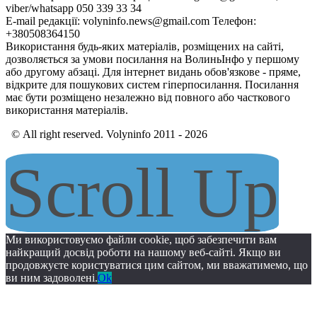
viber/whatsapp 050 339 33 34
E-mail редакції: volyninfo.news@gmail.com Телефон:
+380508364150
Використання будь-яких матеріалів, розміщених на сайті,
дозволяється за умови посилання на ВолиньІнфо у першому
або другому абзаці. Для інтернет видань обов'язкове - пряме,
відкрите для пошукових систем гіперпосилання. Посилання
має бути розміщено незалежно від повного або часткового
використання матеріалів.
© All right reserved. Volyninfo 2011 - 2026
Scroll Up
Ми використовуємо файли cookie, щоб забезпечити вам
найкращий досвід роботи на нашому веб-сайті. Якщо ви
продовжуєте користуватися цим сайтом, ми вважатимемо, що
ви ним задоволені.
Ok