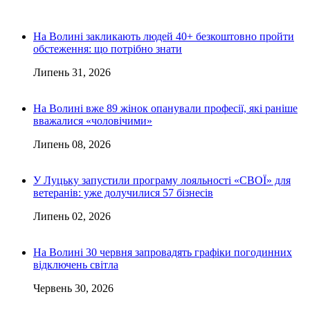
На Волині закликають людей 40+ безкоштовно пройти
обстеження: що потрібно знати
Липень 31, 2026
На Волині вже 89 жінок опанували професії, які раніше
вважалися «чоловічими»
Липень 08, 2026
У Луцьку запустили програму лояльності «СВОЇ» для
ветеранів: уже долучилися 57 бізнесів
Липень 02, 2026
На Волині 30 червня запровадять графіки погодинних
відключень світла
Червень 30, 2026