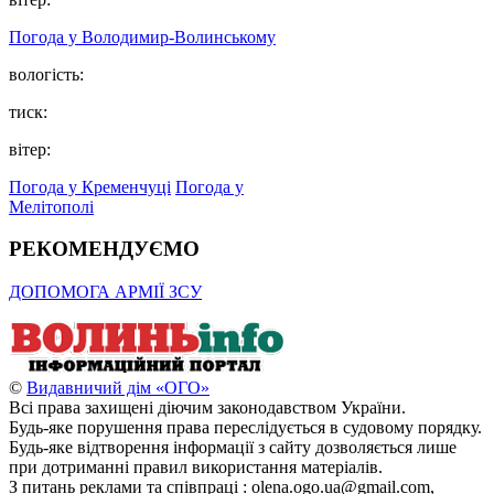
Погода у Володимир-Волинському
вологість:
тиск:
вітер:
Погода у Кременчуці
Погода у
Мелітополі
РЕКОМЕНДУЄМО
ДОПОМОГА АРМІЇ ЗСУ
©
Видавничий дім «ОГО»
Всі права захищені діючим законодавством України.
Будь-яке порушення права переслідується в судовому порядку.
Будь-яке відтворення інформації з сайту дозволяється лише
при дотриманні правил використання матеріалів.
З питань реклами та співпраці : olena.ogo.ua@gmail.com,