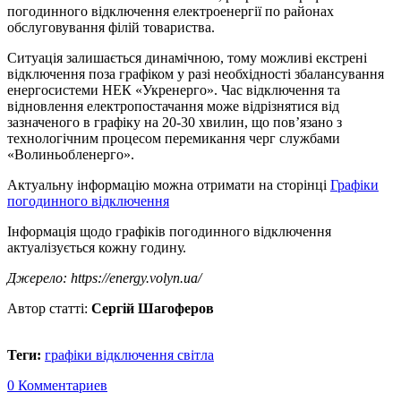
погодинного відключення електроенергії по районах
обслуговування філій товариства.
Ситуація залишається динамічною, тому можливі екстрені
відключення поза графіком у разі необхідності збалансування
енергосистеми НЕК «Укренерго». Час відключення та
відновлення електропостачання може відрізнятися від
зазначеного в графіку на 20-30 хвилин, що пов’язано з
технологічним процесом перемикання черг службами
«Волиньобленерго».
Актуальну інформацію можна отримати на сторінці
Графіки
погодинного відключення
Інформація щодо графіків погодинного відключення
актуалізується кожну годину.
Джерело: https://energy.volyn.ua/
Автор статті:
Сергій Шагоферов
Теги:
графіки відключення світла
0 Комментариев