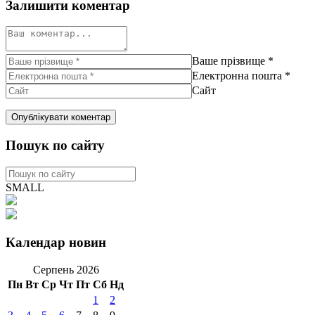
Залишити коментар
Ваше прізвище
*
Електронна пошта
*
Сайт
Пошук по сайту
SMALL
Календар новин
Серпень 2026
Пн
Вт
Ср
Чт
Пт
Сб
Нд
1
2