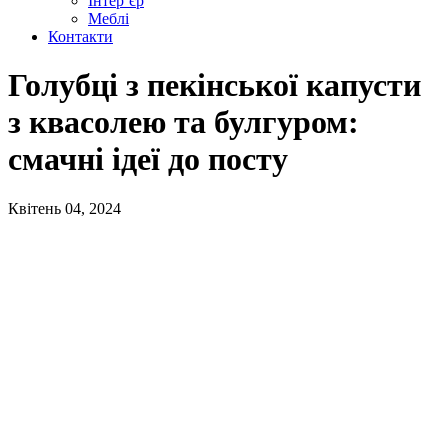
Інтер’єр
Меблі
Контакти
Голубці з пекінської капусти
з квасолею та булгуром:
смачні ідеї до посту
Квітень 04, 2024