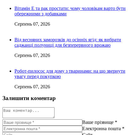
Вітамін Е та рак простати: чому чоловікам варто бути
обережними з добавками
Серпень 07, 2026
Від весняних заморозків до осінніх ягід: як вибрати
саджанці полуниці для безперервного врожаю
Серпень 07, 2026
Робот-пилосос для дому з тваринами: на що звернути
увагу перед покупкою
Серпень 07, 2026
Залишити коментар
Ваше прізвище
*
Електронна пошта
*
Сайт