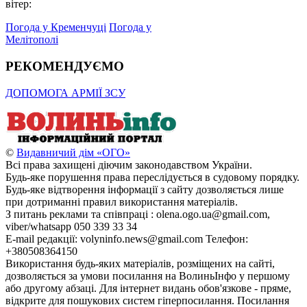
вітер:
Погода у Кременчуці
Погода у
Мелітополі
РЕКОМЕНДУЄМО
ДОПОМОГА АРМІЇ ЗСУ
©
Видавничий дім «ОГО»
Всі права захищені діючим законодавством України.
Будь-яке порушення права переслідується в судовому порядку.
Будь-яке відтворення інформації з сайту дозволяється лише
при дотриманні правил використання матеріалів.
З питань реклами та співпраці : olena.ogo.ua@gmail.com,
viber/whatsapp 050 339 33 34
E-mail редакції: volyninfo.news@gmail.com Телефон:
+380508364150
Використання будь-яких матеріалів, розміщених на сайті,
дозволяється за умови посилання на ВолиньІнфо у першому
або другому абзаці. Для інтернет видань обов'язкове - пряме,
відкрите для пошукових систем гіперпосилання. Посилання