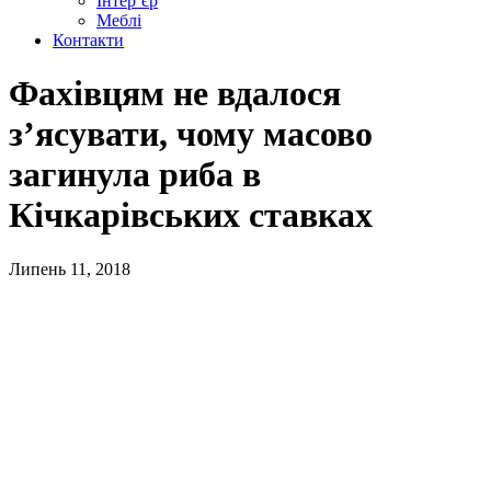
Інтер’єр
Меблі
Контакти
Фахівцям не вдалося
з’ясувати, чому масово
загинула риба в
Кічкарівських ставках
Липень 11, 2018