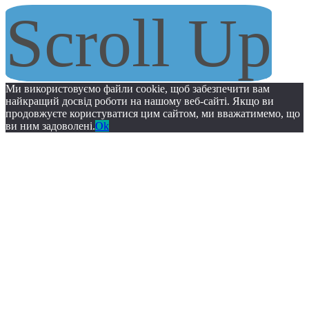
Scroll Up
Ми використовуємо файли cookie, щоб забезпечити вам
найкращий досвід роботи на нашому веб-сайті. Якщо ви
продовжуєте користуватися цим сайтом, ми вважатимемо, що
ви ним задоволені.
Ok