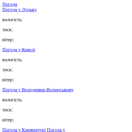
Погода
Погода у Луцьку
вологість:
тиск:
вітер:
Погода у Ковелі
вологість:
тиск:
вітер:
Погода у Володимир-Волинському
вологість:
тиск:
вітер:
Погода у Кременчуці
Погода у