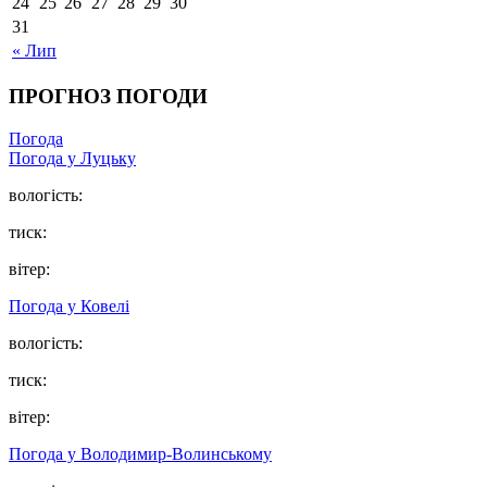
24
25
26
27
28
29
30
31
« Лип
ПРОГНОЗ ПОГОДИ
Погода
Погода у Луцьку
вологість:
тиск:
вітер:
Погода у Ковелі
вологість:
тиск:
вітер:
Погода у Володимир-Волинському