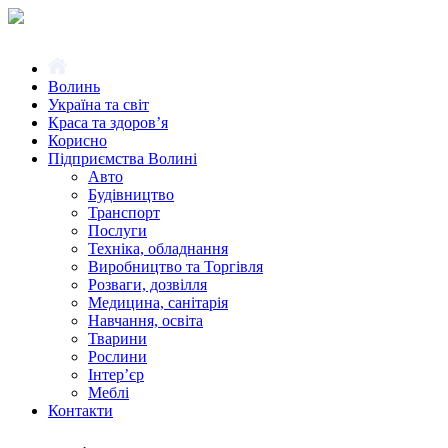
Волинь
Україна та світ
Краса та здоров’я
Корисно
Підприємства Волині
Авто
Будівництво
Транспорт
Послуги
Техніка, обладнання
Виробництво та Торгівля
Розваги, дозвілля
Медицина, санітарія
Навчання, освіта
Тварини
Рослини
Інтер’єр
Меблі
Контакти