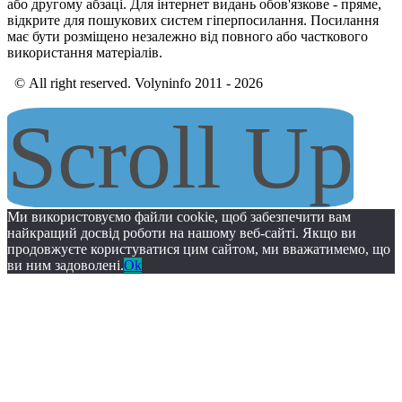
або другому абзаці. Для інтернет видань обов'язкове - пряме,
відкрите для пошукових систем гіперпосилання. Посилання
має бути розміщено незалежно від повного або часткового
використання матеріалів.
© All right reserved. Volyninfo 2011 - 2026
Scroll Up
Ми використовуємо файли cookie, щоб забезпечити вам
найкращий досвід роботи на нашому веб-сайті. Якщо ви
продовжуєте користуватися цим сайтом, ми вважатимемо, що
ви ним задоволені.
Ok