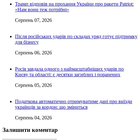
Трамп відповів на прохання України про ракети Patriot:
«Нам вони теж потрібні»
Серпень 07, 2026
Після російських ударів по складах уряд готує підтримку
для бізнесу
Серпень 06, 2026
Росія завдала одного з наймасштабніших ударів по
Києву та області: є десятки загиблих і поранених
Серпень 05, 2026
Податкова автоматично отримуватиме дані про виїзди
українців за кордон: що зміниться
Серпень 04, 2026
Залишити коментар