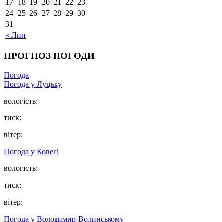
17
18
19
20
21
22
23
24
25
26
27
28
29
30
31
« Лип
ПРОГНОЗ ПОГОДИ
Погода
Погода у Луцьку
вологість:
тиск:
вітер:
Погода у Ковелі
вологість:
тиск:
вітер:
Погода у Володимир-Волинському