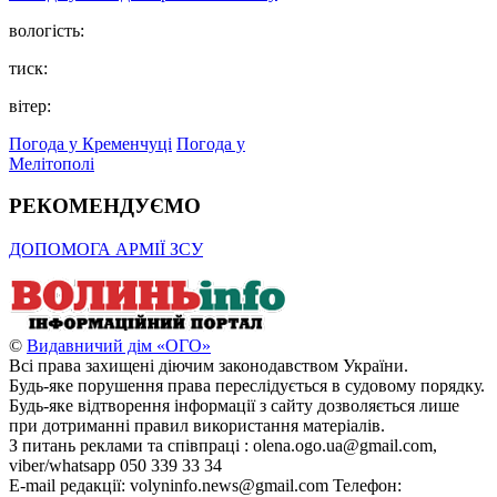
вологість:
тиск:
вітер:
Погода у Кременчуці
Погода у
Мелітополі
РЕКОМЕНДУЄМО
ДОПОМОГА АРМІЇ ЗСУ
©
Видавничий дім «ОГО»
Всі права захищені діючим законодавством України.
Будь-яке порушення права переслідується в судовому порядку.
Будь-яке відтворення інформації з сайту дозволяється лише
при дотриманні правил використання матеріалів.
З питань реклами та співпраці : olena.ogo.ua@gmail.com,
viber/whatsapp 050 339 33 34
E-mail редакції: volyninfo.news@gmail.com Телефон: