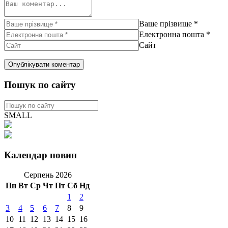
Ваше прізвище
*
Електронна пошта
*
Сайт
Пошук по сайту
SMALL
Календар новин
Серпень 2026
Пн
Вт
Ср
Чт
Пт
Сб
Нд
1
2
3
4
5
6
7
8
9
10
11
12
13
14
15
16