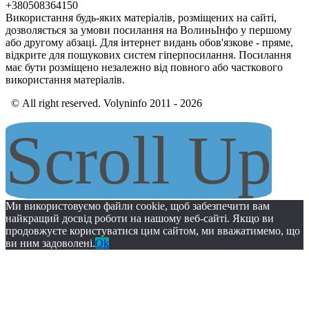
+380508364150
Використання будь-яких матеріалів, розміщених на сайті,
дозволяється за умови посилання на ВолиньІнфо у першому
або другому абзаці. Для інтернет видань обов'язкове - пряме,
відкрите для пошукових систем гіперпосилання. Посилання
має бути розміщено незалежно від повного або часткового
використання матеріалів.
© All right reserved. Volyninfo 2011 - 2026
Scroll Up
Ми використовуємо файли cookie, щоб забезпечити вам
найкращий досвід роботи на нашому веб-сайті. Якщо ви
продовжуєте користуватися цим сайтом, ми вважатимемо, що
ви ним задоволені.
Ok