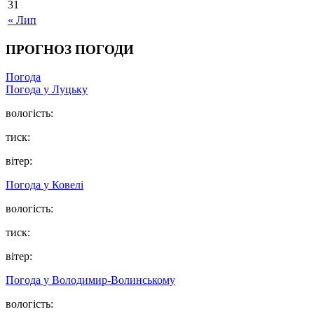
31
« Лип
ПРОГНОЗ ПОГОДИ
Погода
Погода у Луцьку
вологість:
тиск:
вітер:
Погода у Ковелі
вологість:
тиск:
вітер:
Погода у Володимир-Волинському
вологість: