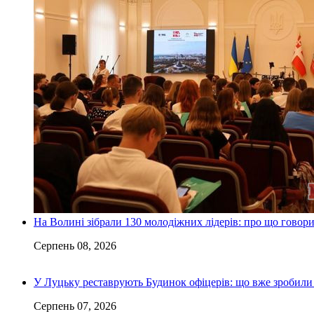
На Волині зібрали 130 молодіжних лідерів: про що говор
Серпень 08, 2026
У Луцьку реставрують Будинок офіцерів: що вже зробили 
Серпень 07, 2026