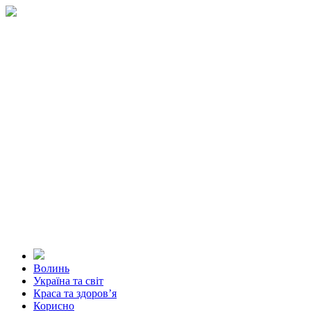
Волинь
Україна та світ
Краса та здоров’я
Корисно