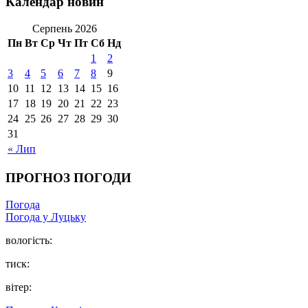
Календар новин
Серпень 2026
Пн
Вт
Ср
Чт
Пт
Сб
Нд
1
2
3
4
5
6
7
8
9
10
11
12
13
14
15
16
17
18
19
20
21
22
23
24
25
26
27
28
29
30
31
« Лип
ПРОГНОЗ ПОГОДИ
Погода
Погода у Луцьку
вологість:
тиск:
вітер: