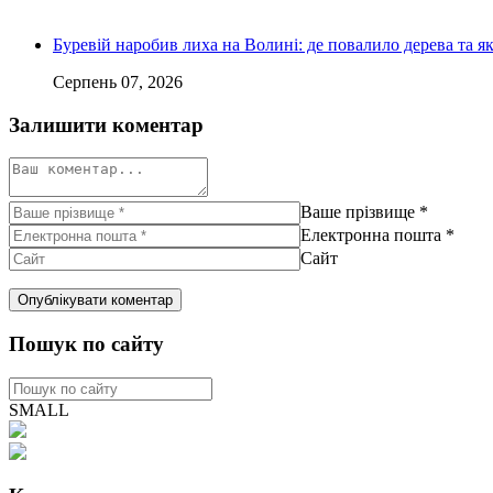
Буревій наробив лиха на Волині: де повалило дерева та 
Серпень 07, 2026
Залишити коментар
Ваше прізвище
*
Електронна пошта
*
Сайт
Пошук по сайту
SMALL