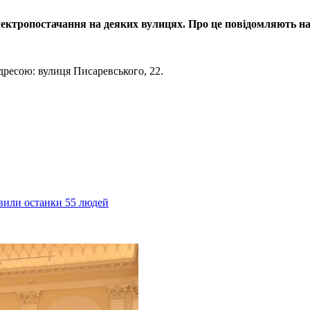
лектропостачання на деяких вулицях. Про це повідомляють на 
дресою: вулиця Писаревського, 22.
явили останки 55 людей