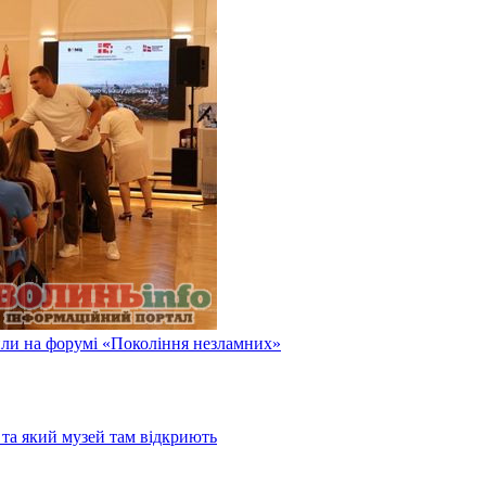
или на форумі «Покоління незламних»
та який музей там відкриють