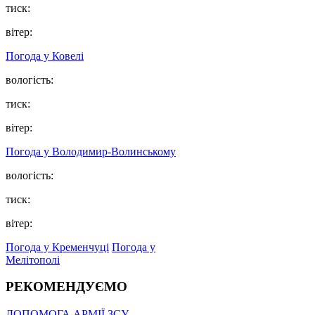
тиск:
вітер:
Погода у Ковелі
вологість:
тиск:
вітер:
Погода у Володимир-Волинському
вологість:
тиск:
вітер:
Погода у Кременчуці
Погода у
Мелітополі
РЕКОМЕНДУЄМО
ДОПОМОГА АРМІЇ ЗСУ