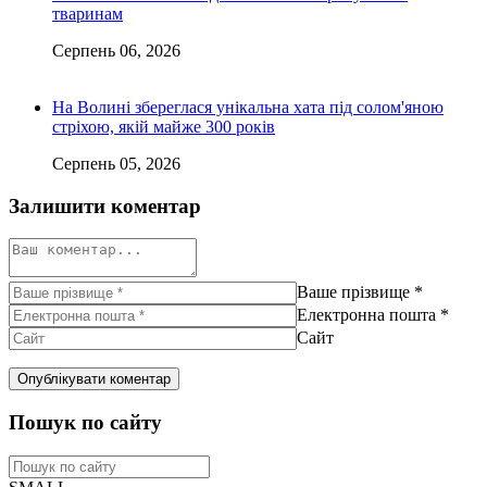
тваринам
Серпень 06, 2026
На Волині збереглася унікальна хата під солом'яною
стріхою, якій майже 300 років
Серпень 05, 2026
Залишити коментар
Ваше прізвище
*
Електронна пошта
*
Сайт
Пошук по сайту