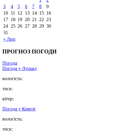
3
4
5
6
7
8
9
10
11
12
13
14
15
16
17
18
19
20
21
22
23
24
25
26
27
28
29
30
31
« Лип
ПРОГНОЗ ПОГОДИ
Погода
Погода у Луцьку
вологість:
тиск:
вітер:
Погода у Ковелі
вологість:
тиск: