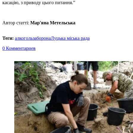
касацію, з приводу цього питання.”
Автор статті:
Мар'яна Метельська
Теги:
алкоголь
заборона
Луцька міська рада
0 Комментариев