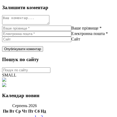
Залишити коментар
Ваше прізвище
*
Електронна пошта
*
Сайт
Пошук по сайту
SMALL
Календар новин
Серпень 2026
Пн
Вт
Ср
Чт
Пт
Сб
Нд
1
2