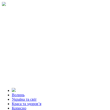
Волинь
Україна та світ
Краса та здоров’я
Корисно