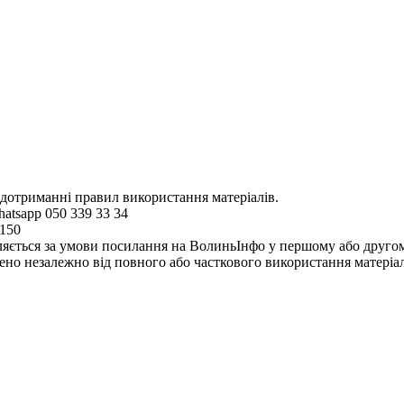
 дотриманні правил використання матеріалів.
hatsapp 050 339 33 34
4150
ляється за умови посилання на ВолиньІнфо у першому або другому 
но незалежно від повного або часткового використання матеріал