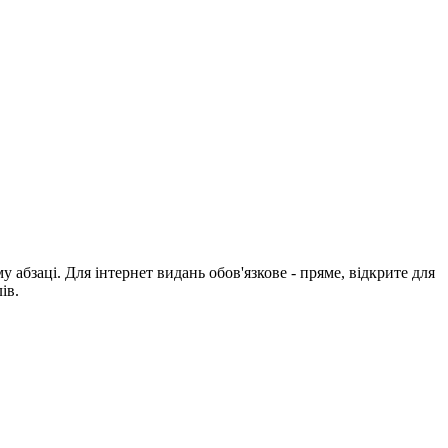
абзаці. Для інтернет видань обов'язкове - пряме, відкрите для
ів.