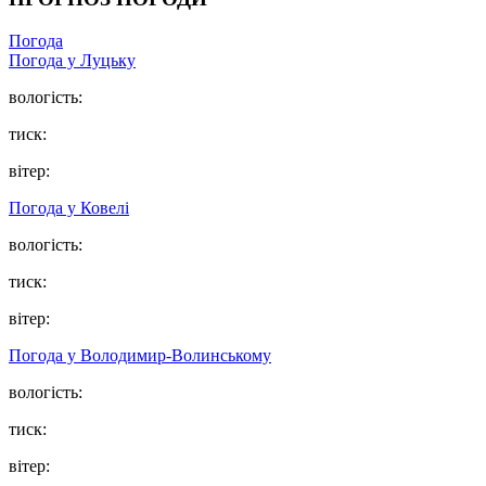
Погода
Погода у Луцьку
вологість:
тиск:
вітер:
Погода у Ковелі
вологість:
тиск:
вітер:
Погода у Володимир-Волинському
вологість:
тиск:
вітер: