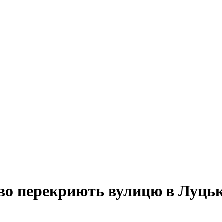
ово перекриють вулицю в Луць