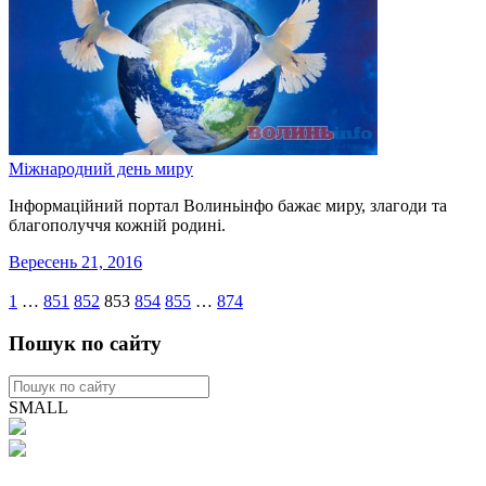
Міжнародний день миру
Інформаційний портал Волиньінфо бажає миру, злагоди та
благополуччя кожній родині.
Вересень 21, 2016
1
…
851
852
853
854
855
…
874
Пошук по сайту
SMALL