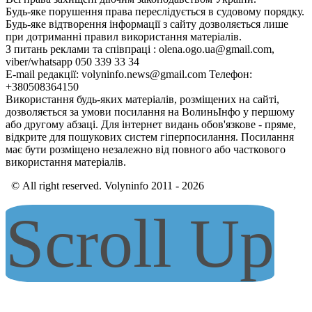
Будь-яке порушення права переслідується в судовому порядку.
Будь-яке відтворення інформації з сайту дозволяється лише
при дотриманні правил використання матеріалів.
З питань реклами та співпраці : olena.ogo.ua@gmail.com,
viber/whatsapp 050 339 33 34
E-mail редакції: volyninfo.news@gmail.com Телефон:
+380508364150
Використання будь-яких матеріалів, розміщених на сайті,
дозволяється за умови посилання на ВолиньІнфо у першому
або другому абзаці. Для інтернет видань обов'язкове - пряме,
відкрите для пошукових систем гіперпосилання. Посилання
має бути розміщено незалежно від повного або часткового
використання матеріалів.
© All right reserved. Volyninfo 2011 - 2026
Scroll Up