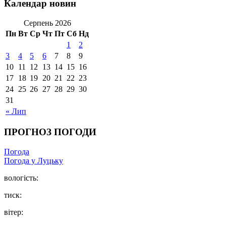
Календар новин
Серпень 2026
Пн
Вт
Ср
Чт
Пт
Сб
Нд
1
2
3
4
5
6
7
8
9
10
11
12
13
14
15
16
17
18
19
20
21
22
23
24
25
26
27
28
29
30
31
« Лип
ПРОГНОЗ ПОГОДИ
Погода
Погода у Луцьку
вологість:
тиск:
вітер: