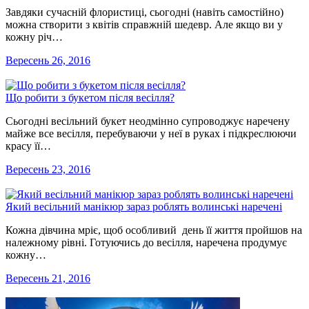
Завдяки сучасній флористиці, сьогодні (навіть самостійно)
можна створити з квітів справжній шедевр. Але якщо ви у
кожну річ…
Вересень 26, 2016
Що робити з букетом після весілля?
Сьогодні весільний букет неодмінно супроводжує наречену
майже все весілля, перебуваючи у неї в руках і підкреслюючи
красу її…
Вересень 23, 2016
Який весільний манікюр зараз роблять волинські наречені
Кожна дівчина мріє, щоб особливий день її життя пройшов на
належному рівні. Готуючись до весілля, наречена продумує
кожну…
Вересень 21, 2016