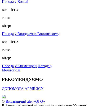
Погода у Ковелі
вологість:
тиск:
вітер:
Погода у Володимир-Волинському
вологість:
тиск:
вітер:
Погода у Кременчуці
Погода у
Мелітополі
РЕКОМЕНДУЄМО
ДОПОМОГА АРМІЇ ЗСУ
©
Видавничий дім «ОГО»
Всі права захищені діючим законодавством України.