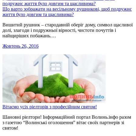
Що варто зображати на весільному рушникові, щоб подружнє
життя було довгим та щасливима?
Вишитий рушник – стародавній оберіг дому, символ щасливої
долі, злагоди і подружньої вірності, чистоти почуттів і
найщиріших побажань.…
Жовтень 26, 2016
Вітаємо усіх ріелторів з професійним святом!
Шановні ріелтори! Інформаційний портал Волинь.інфо разом
з газетою “Волинські оголошення” вітає своїх партнерів зі
святом!