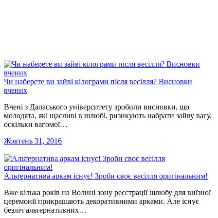
Чи наберете ви зайві кілограми після весілля? Висновки
вчених
Вчені з Даласького університету зробили висновки, що
молодята, які щасливі в шлюбі, ризикують набрати зайву вагу,
оскільки вагомої…
Жовтень 31, 2016
Альтернатива аркам існує! Зроби своє весілля оригінальним!
Вже кілька років на Волині зону реєстрації шлюбу для виїзної
церемонії прикрашають декоративними арками. Але існує
безліч альтернативних…