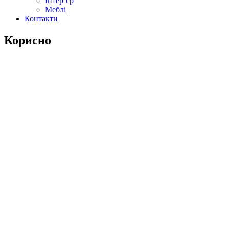
Інтер’єр
Меблі
Контакти
Корисно