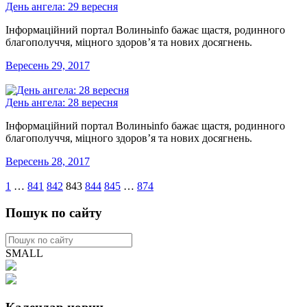
День ангела: 29 вересня
Інформаційний портал Волиньinfo бажає щастя, родинного
благополуччя, міцного здоров’я та нових досягнень.
Вересень 29, 2017
День ангела: 28 вересня
Інформаційний портал Волиньinfo бажає щастя, родинного
благополуччя, міцного здоров’я та нових досягнень.
Вересень 28, 2017
1
…
841
842
843
844
845
…
874
Пошук по сайту
SMALL