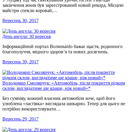
закінчення жнив був зареєстрований новий рекорд. Місцеві
майстри спекли коровай,…
Вересень 30, 2017
День ангела: 30 вересня
Інформаційний портал Волиньinfo бажає щастя, родинного
благополуччя, міцного здоров’я та нових досягнень.
Вересень 30, 2017
Володимир Смолярчук: «Автомобіль, після покриття рідким
склом, виглядатиме ще краще, ніж новий»*
Без сумніву, кожний власник автомобіля хоче, щоб його
улюблена «ластівка» виглядала шикарно. Тепер для цього не
потрібно використовувати…
Вересень 29, 2017