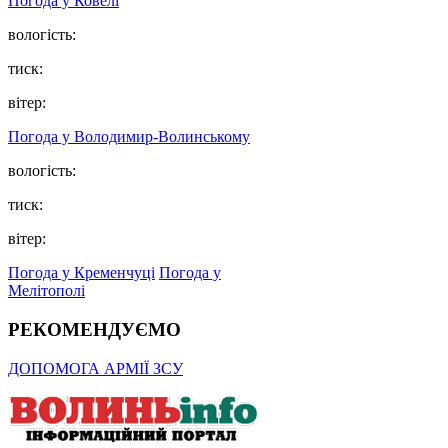
Погода у Ковелі
вологість:
тиск:
вітер:
Погода у Володимир-Волинському
вологість:
тиск:
вітер:
Погода у Кременчуці
Погода у
Мелітополі
РЕКОМЕНДУЄМО
ДОПОМОГА АРМІЇ ЗСУ