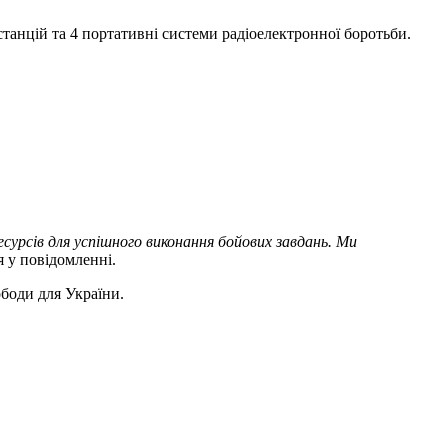
танцій та 4 портативні системи радіоелектронної боротьби.
есурсів для успішного виконання бойових завдань. Ми
 у повідомленні.
боди для України.