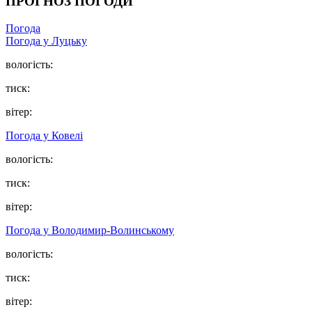
ПРОГНОЗ ПОГОДИ
Погода
Погода у Луцьку
вологість:
тиск:
вітер:
Погода у Ковелі
вологість:
тиск:
вітер:
Погода у Володимир-Волинському
вологість:
тиск:
вітер: