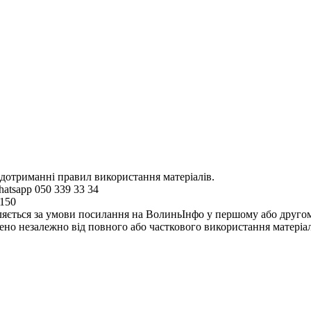
 дотриманні правил використання матеріалів.
hatsapp 050 339 33 34
4150
ляється за умови посилання на ВолиньІнфо у першому або другому 
но незалежно від повного або часткового використання матеріал