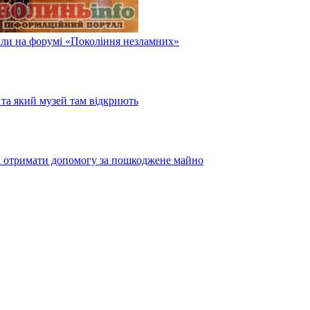
или на форумі «Покоління незламних»
та який музей там відкриють
як отримати допомогу за пошкоджене майно