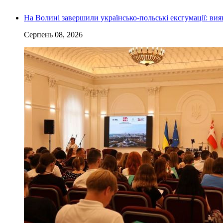
На Волині завершили українсько-польські ексгумації: ви
Серпень 08, 2026