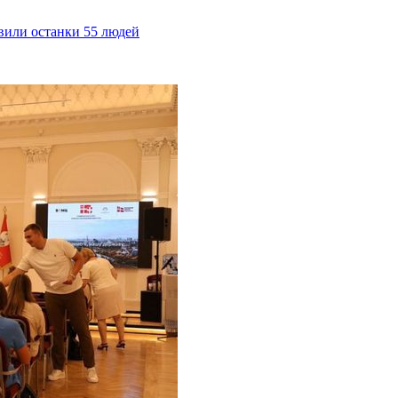
явили останки 55 людей