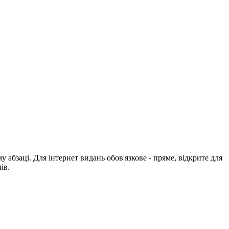
абзаці. Для інтернет видань обов'язкове - пряме, відкрите для
ів.