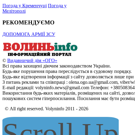
Погода у Кременчуці
Погода у
Мелітополі
РЕКОМЕНДУЄМО
ДОПОМОГА АРМІЇ ЗСУ
©
Видавничий дім «ОГО»
Всі права захищені діючим законодавством України.
Будь-яке порушення права переслідується в судовому порядку.
Будь-яке відтворення інформації з сайту дозволяється лише при
З питань реклами та співпраці : olena.ogo.ua@gmail.com, viber/w
E-mail редакції: volyninfo.news@gmail.com Телефон: +38050836
Використання будь-яких матеріалів, розміщених на сайті, дозво
пошукових систем гіперпосилання. Посилання має бути розміще
© All right reserved. Volyninfo 2011 - 2026
Scroll Up