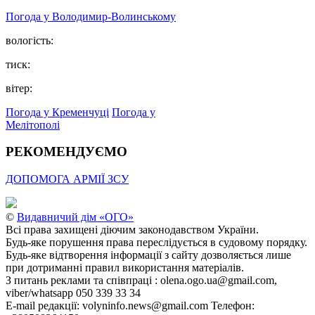
Погода у Володимир-Волинському
вологість:
тиск:
вітер:
Погода у Кременчуці
Погода у
Мелітополі
РЕКОМЕНДУЄМО
ДОПОМОГА АРМІЇ ЗСУ
©
Видавничий дім «ОГО»
Всі права захищені діючим законодавством України.
Будь-яке порушення права переслідується в судовому порядку.
Будь-яке відтворення інформації з сайту дозволяється лише
при дотриманні правил використання матеріалів.
З питань реклами та співпраці : olena.ogo.ua@gmail.com,
viber/whatsapp 050 339 33 34
E-mail редакції: volyninfo.news@gmail.com Телефон: