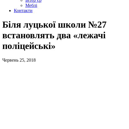
Інтер’єр
Меблі
Контакти
Біля луцької школи №27
встановлять два «лежачі
поліцейські»
Червень 25, 2018