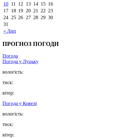
10
11
12
13
14
15
16
17
18
19
20
21
22
23
24
25
26
27
28
29
30
31
« Лип
ПРОГНОЗ ПОГОДИ
Погода
Погода у Луцьку
вологість:
тиск:
вітер:
Погода у Ковелі
вологість:
тиск:
вітер: