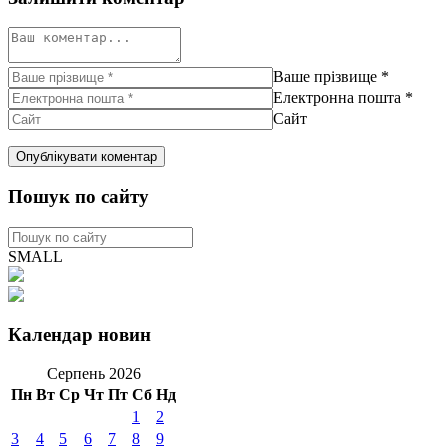
Ваше прізвище
*
Електронна пошта
*
Сайт
Пошук по сайту
SMALL
Календар новин
Серпень 2026
Пн
Вт
Ср
Чт
Пт
Сб
Нд
1
2
3
4
5
6
7
8
9