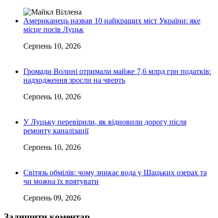
Американець назвав 10 найкращих міст України: яке
місце посів Луцьк
Серпень 10, 2026
Громади Волині отримали майже 7,6 млрд грн податків:
надходження зросли на чверть
Серпень 10, 2026
У Луцьку перевірили, як відновили дорогу після
ремонту каналізації
Серпень 10, 2026
Світязь обмілів: чому зникає вода у Шацьких озерах та
чи можна їх врятувати
Серпень 09, 2026
Залишити коментар