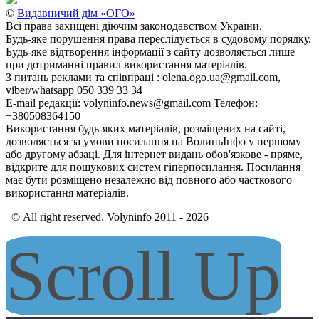
©
Видавничий дім «ОГО»
Всі права захищені діючим законодавством України.
Будь-яке порушення права переслідується в судовому порядку.
Будь-яке відтворення інформації з сайту дозволяється лише
при дотриманні правил використання матеріалів.
З питань реклами та співпраці : olena.ogo.ua@gmail.com,
viber/whatsapp 050 339 33 34
E-mail редакції: volyninfo.news@gmail.com Телефон:
+380508364150
Використання будь-яких матеріалів, розміщених на сайті,
дозволяється за умови посилання на ВолиньІнфо у першому
або другому абзаці. Для інтернет видань обов'язкове - пряме,
відкрите для пошукових систем гіперпосилання. Посилання
має бути розміщено незалежно від повного або часткового
використання матеріалів.
© All right reserved. Volyninfo 2011 - 2026
Scroll Up