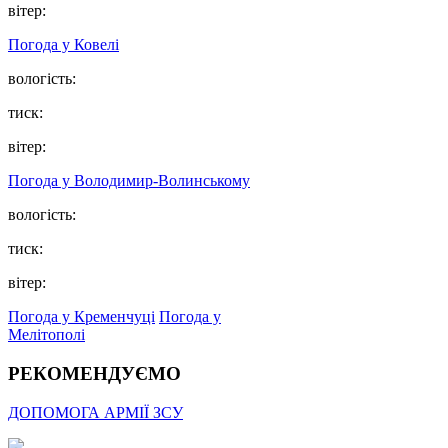
вітер:
Погода у Ковелі
вологість:
тиск:
вітер:
Погода у Володимир-Волинському
вологість:
тиск:
вітер:
Погода у Кременчуці
Погода у
Мелітополі
РЕКОМЕНДУЄМО
ДОПОМОГА АРМІЇ ЗСУ