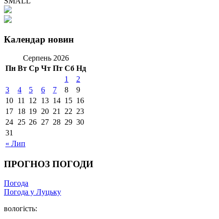
SMALL
Календар новин
Серпень 2026
Пн
Вт
Ср
Чт
Пт
Сб
Нд
1
2
3
4
5
6
7
8
9
10
11
12
13
14
15
16
17
18
19
20
21
22
23
24
25
26
27
28
29
30
31
« Лип
ПРОГНОЗ ПОГОДИ
Погода
Погода у Луцьку
вологість: