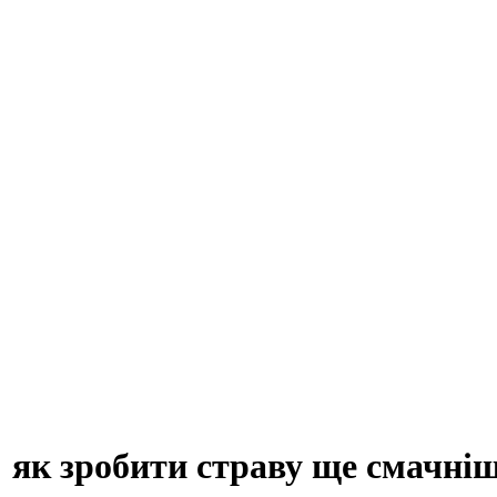
в: як зробити страву ще смачні