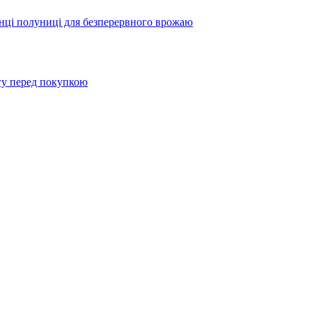
жанці полуниці для безперервного врожаю
агу перед покупкою