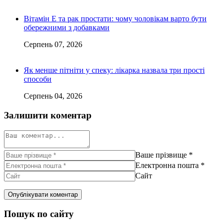
Вітамін Е та рак простати: чому чоловікам варто бути
обережними з добавками
Серпень 07, 2026
Як менше пітніти у спеку: лікарка назвала три прості
способи
Серпень 04, 2026
Залишити коментар
Ваше прізвище
*
Електронна пошта
*
Сайт
Пошук по сайту