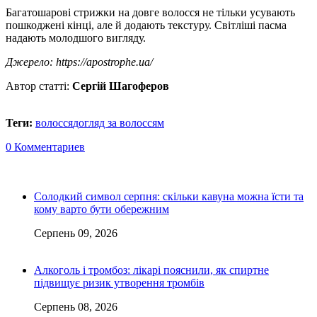
Багатошарові стрижки на довге волосся не тільки усувають
пошкоджені кінці, але й додають текстуру. Світліші пасма
надають молодшого вигляду.
Джерело: https://apostrophe.ua/
Автор статті:
Сергій Шагоферов
Теги:
волосся
догляд за волоссям
0 Комментариев
Солодкий символ серпня: скільки кавуна можна їсти та
кому варто бути обережним
Серпень 09, 2026
Алкоголь і тромбоз: лікарі пояснили, як спиртне
підвищує ризик утворення тромбів
Серпень 08, 2026