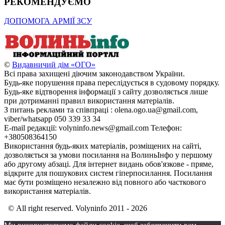
РЕКОМЕНДУЄМО
ДОПОМОГА АРМІЇ ЗСУ
©
Видавничий дім «ОГО»
Всі права захищені діючим законодавством України.
Будь-яке порушення права переслідується в судовому порядку.
Будь-яке відтворення інформації з сайту дозволяється лише
при дотриманні правил використання матеріалів.
З питань реклами та співпраці : olena.ogo.ua@gmail.com,
viber/whatsapp 050 339 33 34
E-mail редакції: volyninfo.news@gmail.com Телефон:
+380508364150
Використання будь-яких матеріалів, розміщених на сайті,
дозволяється за умови посилання на ВолиньІнфо у першому
або другому абзаці. Для інтернет видань обов'язкове - пряме,
відкрите для пошукових систем гіперпосилання. Посилання
має бути розміщено незалежно від повного або часткового
використання матеріалів.
© All right reserved. Volyninfo 2011 - 2026