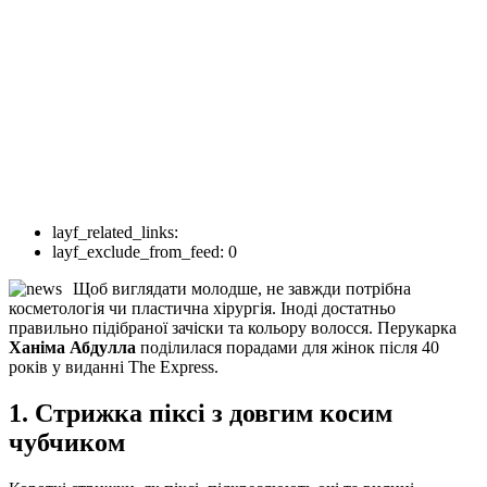
layf_related_links:
layf_exclude_from_feed:
0
Щоб виглядати молодше, не завжди потрібна
косметологія чи пластична хірургія. Іноді достатньо
правильно підібраної зачіски та кольору волосся. Перукарка
Ханіма Абдулла
поділилася порадами для жінок після 40
років у виданні The Express.
1. Стрижка піксі з довгим косим
чубчиком