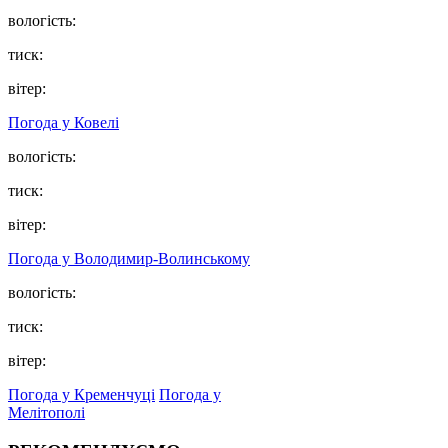
вологість:
тиск:
вітер:
Погода у Ковелі
вологість:
тиск:
вітер:
Погода у Володимир-Волинському
вологість:
тиск:
вітер:
Погода у Кременчуці
Погода у
Мелітополі