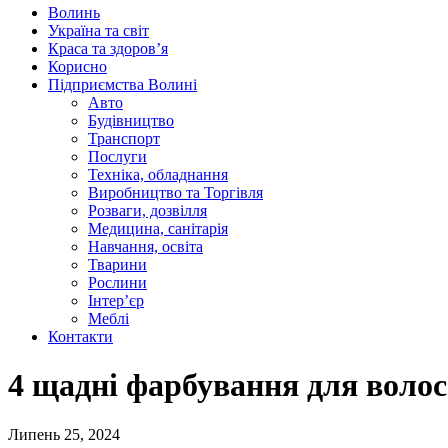
Волинь
Україна та світ
Краса та здоров’я
Корисно
Підприємства Волині
Авто
Будівництво
Транспорт
Послуги
Техніка, обладнання
Виробництво та Торгівля
Розваги, дозвілля
Медицина, санітарія
Навчання, освіта
Тварини
Рослини
Інтер’єр
Меблі
Контакти
4 щадні фарбування для волос
Липень 25, 2024