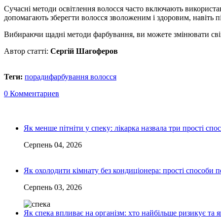
Сучасні методи освітлення волосся часто включають використа
допомагають зберегти волосся зволоженим і здоровим, навіть п
Вибираючи щадні методи фарбування, ви можете змінювати свій
Автор статті:
Сергій Шагоферов
Теги:
поради
фарбування волосся
0 Комментариев
Як менше пітніти у спеку: лікарка назвала три прості спо
Серпень 04, 2026
Як охолодити кімнату без кондиціонера: прості способи 
Серпень 03, 2026
Як спека впливає на організм: хто найбільше ризикує та я