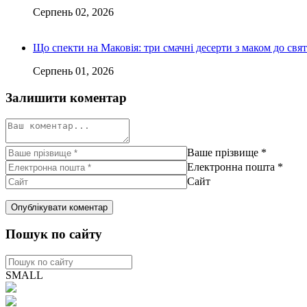
Серпень 02, 2026
Що спекти на Маковія: три смачні десерти з маком до свят
Серпень 01, 2026
Залишити коментар
Ваше прізвище
*
Електронна пошта
*
Сайт
Пошук по сайту
SMALL