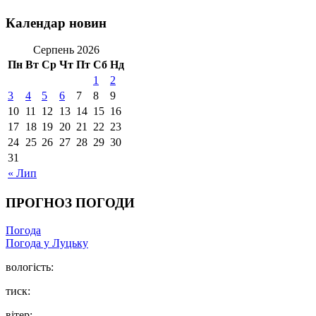
Календар новин
Серпень 2026
Пн
Вт
Ср
Чт
Пт
Сб
Нд
1
2
3
4
5
6
7
8
9
10
11
12
13
14
15
16
17
18
19
20
21
22
23
24
25
26
27
28
29
30
31
« Лип
ПРОГНОЗ ПОГОДИ
Погода
Погода у Луцьку
вологість:
тиск:
вітер: