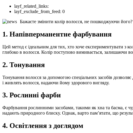
layf_related_links:
layf_exclude_from_feed:
0
Бажаєте змінити колір волосся, не пошкоджуючи його? 
1. Напівперманентне фарбування
Цей метод є ідеальним для тих, хто хоче експериментувати з к
глибоко в волосся. Колір поступово вимивається, залишаючи во
2. Тонування
Тонування волосся за допомогою спеціальних засобів дозволяє д
і живлять волосся, надаючи йому здорового вигляду.
3. Рослинні фарби
Фарбування рослинними засобами, такими як хна та басма, є ч
надають природного блиску. Однак, варто пам’ятати, що резуль
4. Освітлення з доглядом