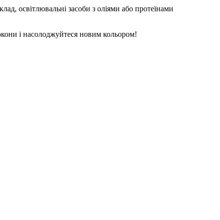
лад, освітлювальні засоби з оліями або протеїнами
локони і насолоджуйтеся новим кольором!