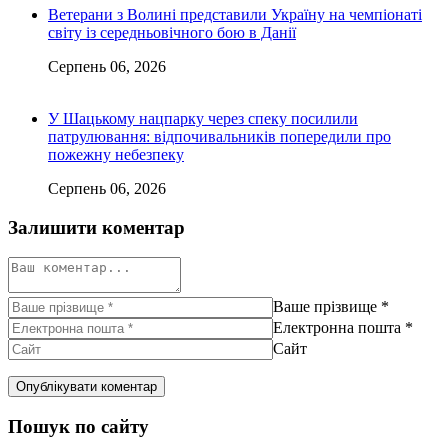
Ветерани з Волині представили Україну на чемпіонаті
світу із середньовічного бою в Данії
Серпень 06, 2026
У Шацькому нацпарку через спеку посилили
патрулювання: відпочивальників попередили про
пожежну небезпеку
Серпень 06, 2026
Залишити коментар
Ваше прізвище
*
Електронна пошта
*
Сайт
Пошук по сайту