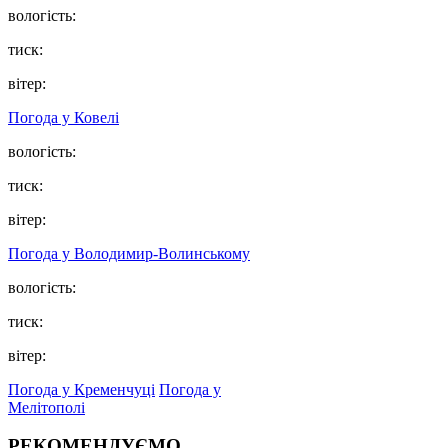
вологість:
тиск:
вітер:
Погода у Ковелі
вологість:
тиск:
вітер:
Погода у Володимир-Волинському
вологість:
тиск:
вітер:
Погода у Кременчуці
Погода у
Мелітополі
РЕКОМЕНДУЄМО