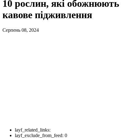
10 рослин, які обожнюють
кавове підживлення
Серпень 08, 2024
layf_related_links:
layf_exclude_from_feed:
0