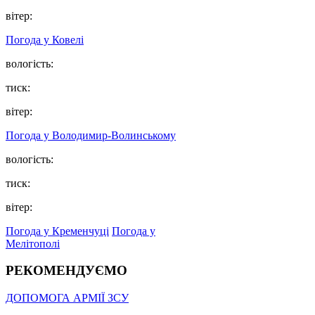
вітер:
Погода у Ковелі
вологість:
тиск:
вітер:
Погода у Володимир-Волинському
вологість:
тиск:
вітер:
Погода у Кременчуці
Погода у
Мелітополі
РЕКОМЕНДУЄМО
ДОПОМОГА АРМІЇ ЗСУ