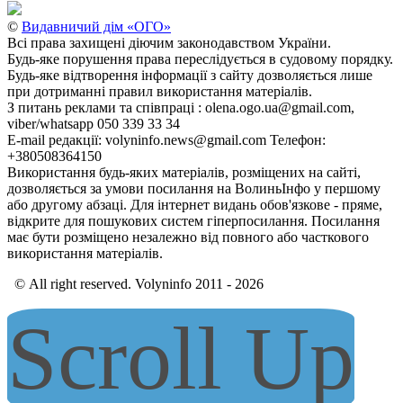
©
Видавничий дім «ОГО»
Всі права захищені діючим законодавством України.
Будь-яке порушення права переслідується в судовому порядку.
Будь-яке відтворення інформації з сайту дозволяється лише
при дотриманні правил використання матеріалів.
З питань реклами та співпраці : olena.ogo.ua@gmail.com,
viber/whatsapp 050 339 33 34
E-mail редакції: volyninfo.news@gmail.com Телефон:
+380508364150
Використання будь-яких матеріалів, розміщених на сайті,
дозволяється за умови посилання на ВолиньІнфо у першому
або другому абзаці. Для інтернет видань обов'язкове - пряме,
відкрите для пошукових систем гіперпосилання. Посилання
має бути розміщено незалежно від повного або часткового
використання матеріалів.
© All right reserved. Volyninfo 2011 - 2026
Scroll Up