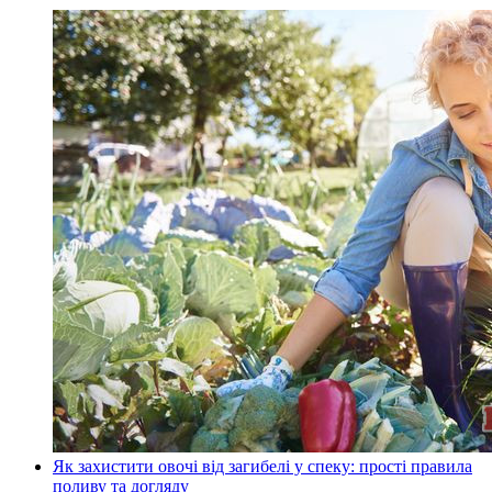
Як захистити овочі від загибелі у спеку: прості правила
поливу та догляду