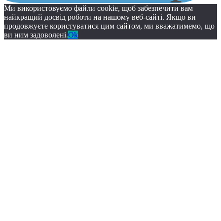
Ми використовуємо файли cookie, щоб забезпечити вам
найкращий досвід роботи на нашому веб-сайті. Якщо ви
продовжуєте користуватися цим сайтом, ми вважатимемо, що
ви ним задоволені.
Ok