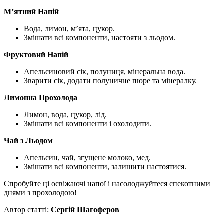
М’ятний Напій
Вода, лимон, м’ята, цукор.
Змішати всі компоненти, настояти з льодом.
Фруктовий Напій
Апельсиновий сік, полуниця, мінеральна вода.
Зварити сік, додати полуничне пюре та мінералку.
Лимонна Прохолода
Лимон, вода, цукор, лід.
Змішати всі компоненти і охолодити.
Чай з Льодом
Апельсин, чай, згущене молоко, мед.
Змішати всі компоненти, залишити настоятися.
Спробуйте ці освіжаючі напої і насолоджуйтеся спекотними
днями з прохолодою!
Автор статті:
Сергій Шагоферов