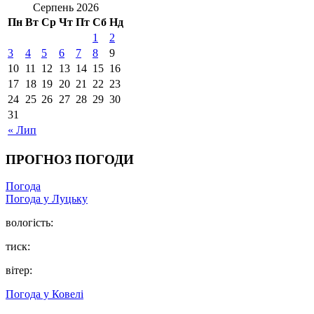
Серпень 2026
Пн
Вт
Ср
Чт
Пт
Сб
Нд
1
2
3
4
5
6
7
8
9
10
11
12
13
14
15
16
17
18
19
20
21
22
23
24
25
26
27
28
29
30
31
« Лип
ПРОГНОЗ ПОГОДИ
Погода
Погода у Луцьку
вологість:
тиск:
вітер:
Погода у Ковелі