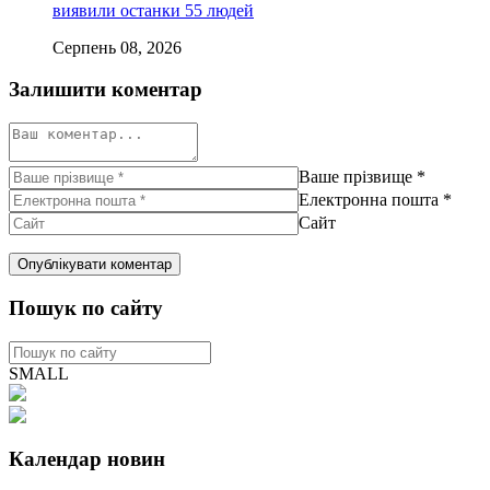
виявили останки 55 людей
Серпень 08, 2026
Залишити коментар
Ваше прізвище
*
Електронна пошта
*
Сайт
Пошук по сайту
SMALL
Календар новин