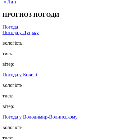
« Лип
ПРОГНОЗ ПОГОДИ
Погода
Погода у Луцьку
вологість:
тиск:
вітер:
Погода у Ковелі
вологість:
тиск:
вітер:
Погода у Володимир-Волинському
вологість:
тиск: