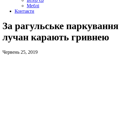
Інтер’єр
Меблі
Контакти
За рагульське паркування
лучан карають гривнею
Червень 25, 2019