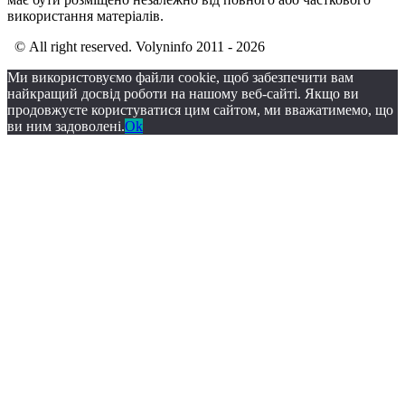
використання матеріалів.
© All right reserved. Volyninfo 2011 - 2026
Ми використовуємо файли cookie, щоб забезпечити вам
найкращий досвід роботи на нашому веб-сайті. Якщо ви
продовжуєте користуватися цим сайтом, ми вважатимемо, що
ви ним задоволені.
Ok