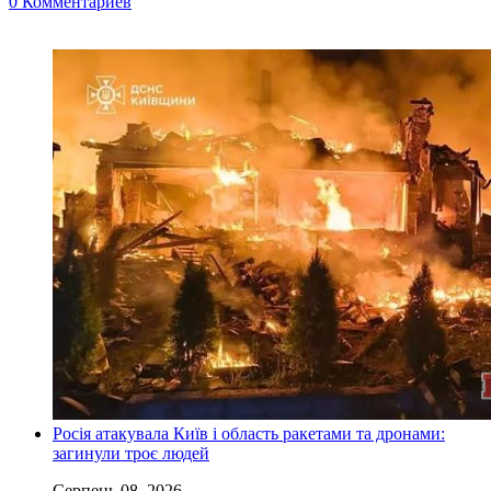
0 Комментариев
Росія атакувала Київ і область ракетами та дронами:
загинули троє людей
Серпень 08, 2026