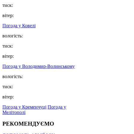
тиск:
вітер:
Погода у Ковелі
вологість:
тиск:
вітер:
Погода у Володимир-Волинському
вологість:
тиск:
вітер:
Погода у Кременчуці
Погода у
Мелітополі
РЕКОМЕНДУЄМО