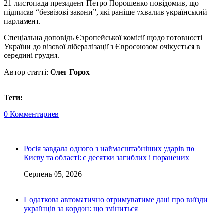
21 листопада президент Петро Порошенко повідомив, що
підписав “безвізові закони”, які раніше ухвалив український
парламент.
Спеціальна доповідь Європейської комісії щодо готовності
України до візової лібералізації з Євросоюзом очікується в
середині грудня.
Автор статті:
Олег Горох
Теги:
0 Комментариев
Росія завдала одного з наймасштабніших ударів по
Києву та області: є десятки загиблих і поранених
Серпень 05, 2026
Податкова автоматично отримуватиме дані про виїзди
українців за кордон: що зміниться