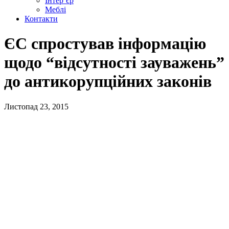
Інтер’єр
Меблі
Контакти
ЄС спростував інформацію
щодо “відсутності зауважень”
до антикорупційних законів
Листопад 23, 2015