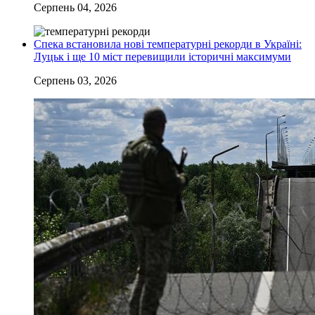
Серпень 04, 2026
Спека встановила нові температурні рекорди в Україні:
Луцьк і ще 10 міст перевищили історичні максимуми
Серпень 03, 2026