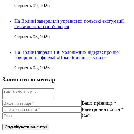
Серпень 09, 2026
На Волині завершили українсько-польські ексгумації:
виявили останки 55 людей
Серпень 08, 2026
На Волині зібрали 130 молодіжних лідерів: про що
говорили на форумі «Покоління незламних»
Серпень 08, 2026
Залишити коментар
Ваше прізвище
*
Електронна пошта
*
Сайт