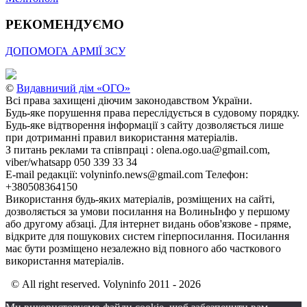
РЕКОМЕНДУЄМО
ДОПОМОГА АРМІЇ ЗСУ
©
Видавничий дім «ОГО»
Всі права захищені діючим законодавством України.
Будь-яке порушення права переслідується в судовому порядку.
Будь-яке відтворення інформації з сайту дозволяється лише
при дотриманні правил використання матеріалів.
З питань реклами та співпраці : olena.ogo.ua@gmail.com,
viber/whatsapp 050 339 33 34
E-mail редакції: volyninfo.news@gmail.com Телефон:
+380508364150
Використання будь-яких матеріалів, розміщених на сайті,
дозволяється за умови посилання на ВолиньІнфо у першому
або другому абзаці. Для інтернет видань обов'язкове - пряме,
відкрите для пошукових систем гіперпосилання. Посилання
має бути розміщено незалежно від повного або часткового
використання матеріалів.
© All right reserved. Volyninfo 2011 - 2026