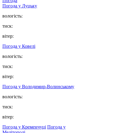
Погода
Погода у Луцьку
вологість:
тиск:
вітер:
Погода у Ковелі
вологість:
тиск:
вітер:
Погода у Володимир-Волинському
вологість:
тиск:
вітер:
Погода у Кременчуці
Погода у
Мелітополі