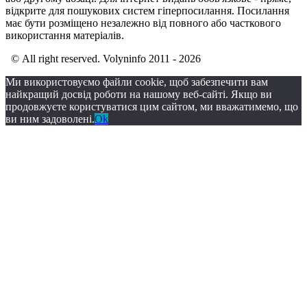
відкрите для пошукових систем гіперпосилання. Посилання
має бути розміщено незалежно від повного або часткового
використання матеріалів.
© All right reserved. Volyninfo 2011 - 2026
Ми використовуємо файли cookie, щоб забезпечити вам
найкращий досвід роботи на нашому веб-сайті. Якщо ви
продовжуєте користуватися цим сайтом, ми вважатимемо, що
ви ним задоволені.
Ok