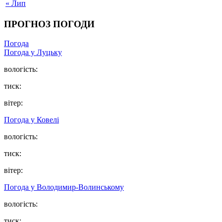
« Лип
ПРОГНОЗ ПОГОДИ
Погода
Погода у Луцьку
вологість:
тиск:
вітер:
Погода у Ковелі
вологість:
тиск:
вітер:
Погода у Володимир-Волинському
вологість:
тиск: