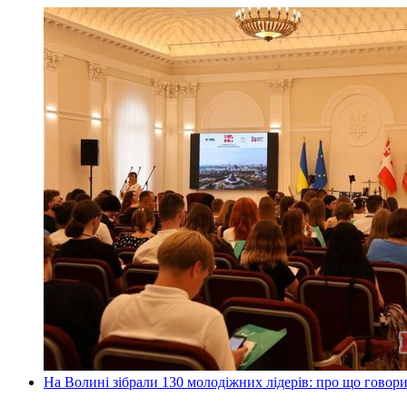
На Волині зібрали 130 молодіжних лідерів: про що говор