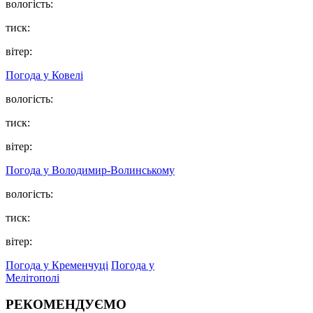
вологість:
тиск:
вітер:
Погода у Ковелі
вологість:
тиск:
вітер:
Погода у Володимир-Волинському
вологість:
тиск:
вітер:
Погода у Кременчуці
Погода у
Мелітополі
РЕКОМЕНДУЄМО