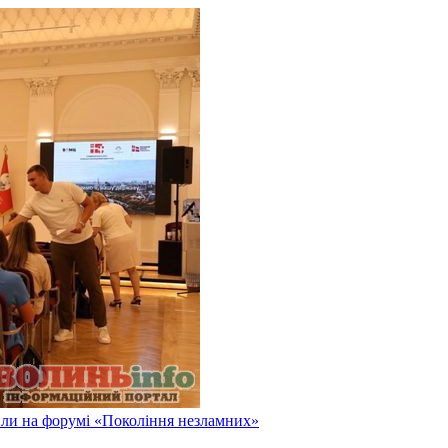
или на форумі «Покоління незламних»