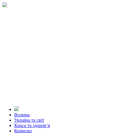
Волинь
Україна та світ
Краса та здоров’я
Корисно