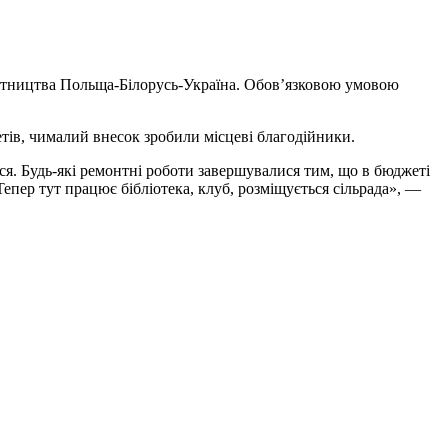
бітництва Польща-Білорусь-Україна. Обов’язковою умовою
етів, чималий внесок зробили місцеві благодійники.
ося. Будь-які ремонтні роботи завершувалися тим, що в бюджеті
епер тут працює бібліотека, клуб, розміщується сільрада», ―