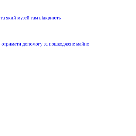
та який музей там відкриють
як отримати допомогу за пошкоджене майно