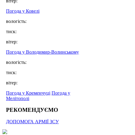
вітер:
Погода у Ковелі
вологість:
тиск:
вітер:
Погода у Володимир-Волинському
вологість:
тиск:
вітер:
Погода у Кременчуці
Погода у
Мелітополі
РЕКОМЕНДУЄМО
ДОПОМОГА АРМІЇ ЗСУ