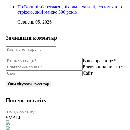
На Волині збереглася унікальна хата під солом'яною
стріхою, якій майже 300 років
Серпень 05, 2026
Залишити коментар
Ваше прізвище
*
Електронна пошта
*
Сайт
Пошук по сайту
SMALL