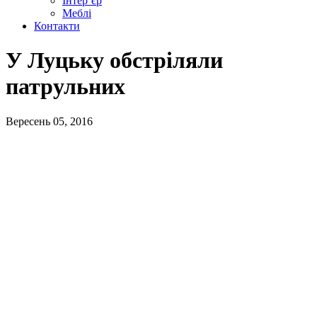
Інтер’єр
Меблі
Контакти
У Луцьку обстріляли
патрульних
Вересень 05, 2016