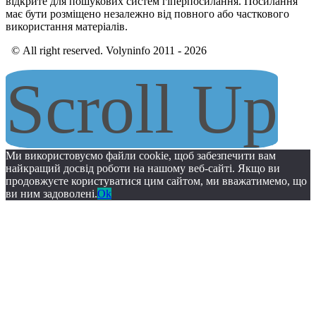
відкрите для пошукових систем гіперпосилання. Посилання
має бути розміщено незалежно від повного або часткового
використання матеріалів.
© All right reserved. Volyninfo 2011 - 2026
Scroll Up
Ми використовуємо файли cookie, щоб забезпечити вам
найкращий досвід роботи на нашому веб-сайті. Якщо ви
продовжуєте користуватися цим сайтом, ми вважатимемо, що
ви ним задоволені.
Ok