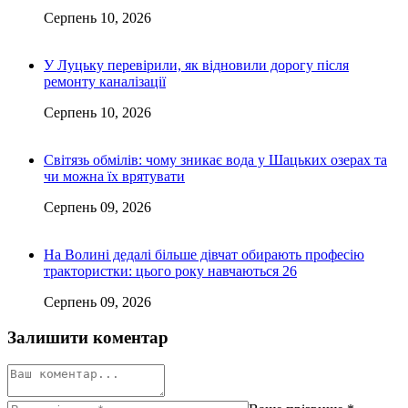
Серпень 10, 2026
У Луцьку перевірили, як відновили дорогу після
ремонту каналізації
Серпень 10, 2026
Світязь обмілів: чому зникає вода у Шацьких озерах та
чи можна їх врятувати
Серпень 09, 2026
На Волині дедалі більше дівчат обирають професію
трактористки: цього року навчаються 26
Серпень 09, 2026
Залишити коментар