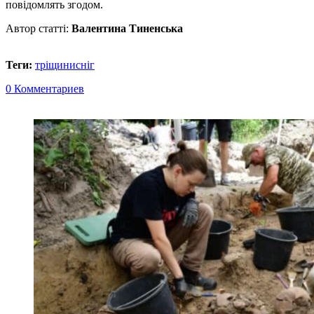
повідомлять згодом.
Автор статті:
Валентина Тиненська
Теги:
тріщини
сніг
0 Комментариев