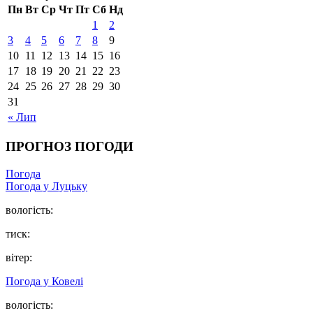
Пн
Вт
Ср
Чт
Пт
Сб
Нд
1
2
3
4
5
6
7
8
9
10
11
12
13
14
15
16
17
18
19
20
21
22
23
24
25
26
27
28
29
30
31
« Лип
ПРОГНОЗ ПОГОДИ
Погода
Погода у Луцьку
вологість:
тиск:
вітер:
Погода у Ковелі
вологість: