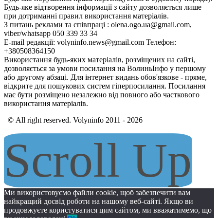
Будь-яке відтворення інформації з сайту дозволяється лише
при дотриманні правил використання матеріалів.
З питань реклами та співпраці : olena.ogo.ua@gmail.com,
viber/whatsapp 050 339 33 34
E-mail редакції: volyninfo.news@gmail.com Телефон:
+380508364150
Використання будь-яких матеріалів, розміщених на сайті,
дозволяється за умови посилання на ВолиньІнфо у першому
або другому абзаці. Для інтернет видань обов'язкове - пряме,
відкрите для пошукових систем гіперпосилання. Посилання
має бути розміщено незалежно від повного або часткового
використання матеріалів.
© All right reserved. Volyninfo 2011 - 2026
Scroll Up
Ми використовуємо файли cookie, щоб забезпечити вам
найкращий досвід роботи на нашому веб-сайті. Якщо ви
продовжуєте користуватися цим сайтом, ми вважатимемо, що