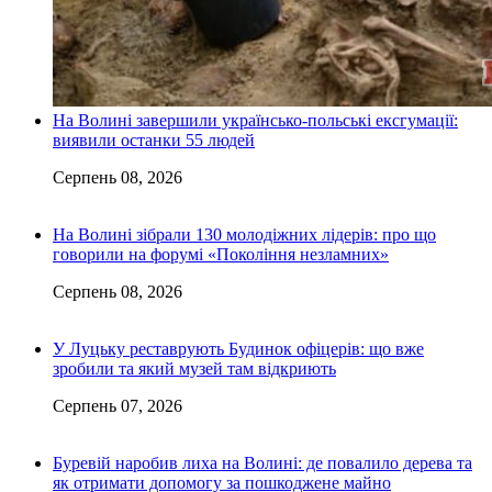
На Волині завершили українсько-польські ексгумації:
виявили останки 55 людей
Серпень 08, 2026
На Волині зібрали 130 молодіжних лідерів: про що
говорили на форумі «Покоління незламних»
Серпень 08, 2026
У Луцьку реставрують Будинок офіцерів: що вже
зробили та який музей там відкриють
Серпень 07, 2026
Буревій наробив лиха на Волині: де повалило дерева та
як отримати допомогу за пошкоджене майно