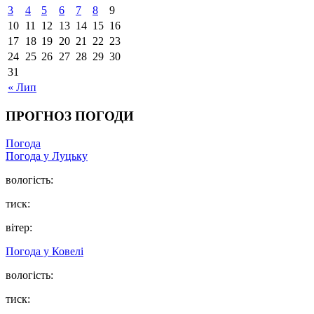
3
4
5
6
7
8
9
10
11
12
13
14
15
16
17
18
19
20
21
22
23
24
25
26
27
28
29
30
31
« Лип
ПРОГНОЗ ПОГОДИ
Погода
Погода у Луцьку
вологість:
тиск:
вітер:
Погода у Ковелі
вологість:
тиск: