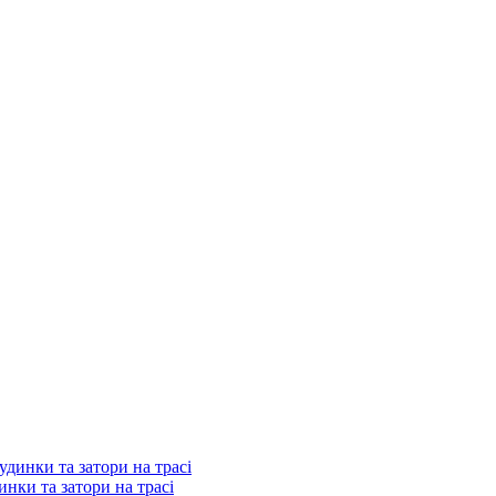
нки та затори на трасі