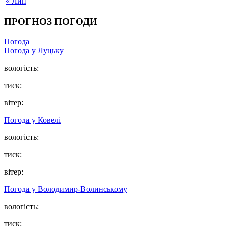
« Лип
ПРОГНОЗ ПОГОДИ
Погода
Погода у Луцьку
вологість:
тиск:
вітер:
Погода у Ковелі
вологість:
тиск:
вітер:
Погода у Володимир-Волинському
вологість:
тиск: