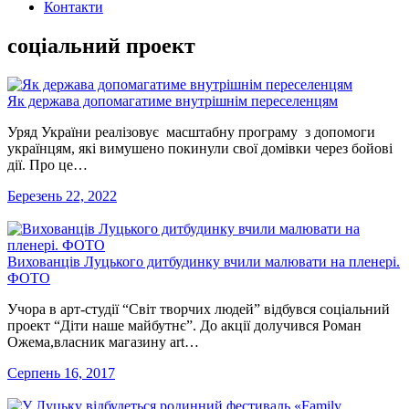
Контакти
соціальний проект
Як держава допомагатиме внутрішнім переселенцям
Уряд України реалізовує масштабну програму з допомоги
українцям, які вимушено покинули свої домівки через бойові
дії. Про це…
Березень 22, 2022
Вихованців Луцького дитбудинку вчили малювати на пленері.
ФОТО
Учора в арт-студії “Світ творчих людей” відбувся соціальний
проект “Діти наше майбутнє”. До акції долучився Роман
Ожема,власник магазину art…
Серпень 16, 2017