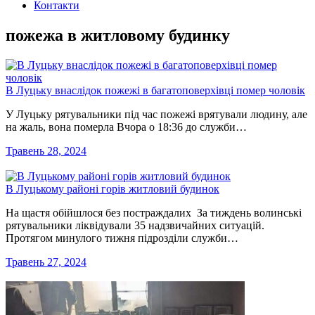
Контакти
пожежа в житловому будинку
В Луцьку внаслідок пожежі в багатоповерхівці помер чоловік
У Луцьку рятувальники під час пожежі врятували людину, але
на жаль, вона померла Вчора о 18:36 до служби…
Травень 28, 2024
В Луцькому районі горів житловий будинок
На щастя обійшлося без постраждалих За тиждень волинські
рятувальники ліквідували 35 надзвичайних ситуацій.
Протягом минулого тижня підрозділи служби…
Травень 27, 2024