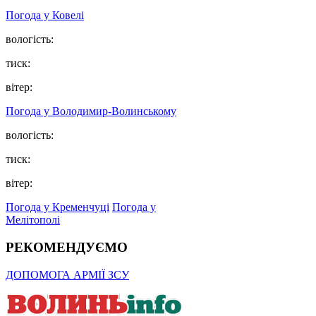
Погода у Ковелі
вологість:
тиск:
вітер:
Погода у Володимир-Волинському
вологість:
тиск:
вітер:
Погода у Кременчуці
Погода у
Мелітополі
РЕКОМЕНДУЄМО
ДОПОМОГА АРМІЇ ЗСУ