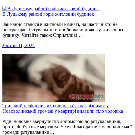
В Луцькому районі горів житловий будинок
Займання сталося в житловій кімнаті, на щастя ніхто не
постраждав. Рятувальники приборкали пожежу житлового
будинку Читайте також Сприятливі…
Лютий 11, 2024
Тривалий період не виходив на зв’язок з різними: у
Нововолинській громаді у квартирі виявили тіло чоловіка
Рідні чоловіка звернулися з допомогою до рятувальників,
проте він був вже мертвим. У селі Благодатне Нововолинської
громади рятувальники…