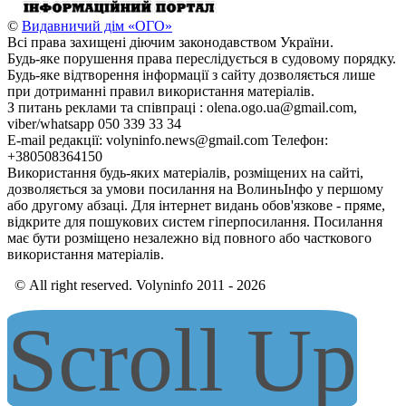
©
Видавничий дім «ОГО»
Всі права захищені діючим законодавством України.
Будь-яке порушення права переслідується в судовому порядку.
Будь-яке відтворення інформації з сайту дозволяється лише
при дотриманні правил використання матеріалів.
З питань реклами та співпраці : olena.ogo.ua@gmail.com,
viber/whatsapp 050 339 33 34
E-mail редакції: volyninfo.news@gmail.com Телефон:
+380508364150
Використання будь-яких матеріалів, розміщених на сайті,
дозволяється за умови посилання на ВолиньІнфо у першому
або другому абзаці. Для інтернет видань обов'язкове - пряме,
відкрите для пошукових систем гіперпосилання. Посилання
має бути розміщено незалежно від повного або часткового
використання матеріалів.
© All right reserved. Volyninfo 2011 - 2026
Scroll Up