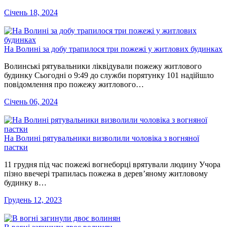
Січень 18, 2024
На Волині за добу трапилося три пожежі у житлових будинках
Волинські рятувальники ліквідували пожежу житлового
будинку Сьогодні о 9:49 до служби порятунку 101 надійшло
повідомлення про пожежу житлового…
Січень 06, 2024
На Волині рятувальники визволили чоловіка з вогняної
пастки
11 грудня під час пожежі вогнеборці врятували людину Учора
пізно ввечері трапилась пожежа в дерев’яному житловому
будинку в…
Грудень 12, 2023