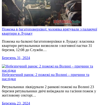
Пожежа в багатоповерхівці: чоловіка врятували з палаючої
квартири в Луцьку
Пожежа на балконі багатоповерхівки в Луцьку: власника
квартири рятувальники визволили з вогняної пастки 31
березня, 12:08 до Служби…
Березень 31, 2024
Небезпечний ранок: 2 пожежі на Волині – причини та
наслідки
Рятувальники ліквідували 2 ранкові пожежі на Волині 23
березня рятувальники двічі виїжджали на гасіння пожеж у
житловому секторі…
Березень 23, 2024