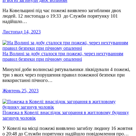
В вогні загинули двоє волинян
На Ковельщині під час пожежі виявлено загиблими двох
людей. 12 листопада о 19:33 до Служби порятунку 101
надійшло…
Листопад 14, 2023
На Волині за добу сталося три пожежі, через нехтуванням
правил безпеки при пічному опаленні
Минулої доби волинські рятувальники ліквідували 4 пожежі,
три з яких через порушення правил пожежної безпеки при
використанні пічного…
Жовтень 25, 2023
Пожежа в Ковелі: внаслідок загорання в житловому будинку
загинув чоловік
У Ковелі на місці пожежі виявлено загиблу людину 16 жовтня
о 20:48 до Служби порятунку надійшло повідомлення про…