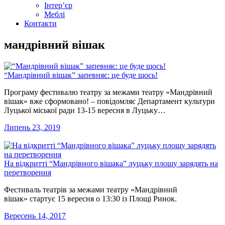
Інтер’єр
Меблі
Контакти
мандрівний вішак
“Мандрівний вішак” запевняє: це буде щось!
Програму фестивалю театру за межами театру «Мандрівний
вішак» вже сформовано! – повідомляє Департамент культури
Луцької міської ради 13-15 вересня в Луцьку…
Липень 23, 2019
На відкритті “Мандрівного вішака” луцьку площу зарядять на
перетворення
Фестиваль театрів за межами театру «Мандрівний
вішак» стартує 15 вересня о 13:30 із Площі Ринок.
Вересень 14, 2017