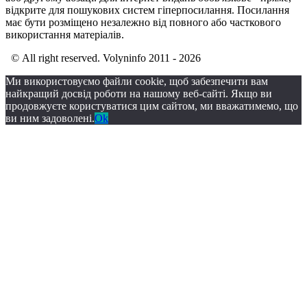
відкрите для пошукових систем гіперпосилання. Посилання
має бути розміщено незалежно від повного або часткового
використання матеріалів.
© All right reserved. Volyninfo 2011 - 2026
Ми використовуємо файли cookie, щоб забезпечити вам
найкращий досвід роботи на нашому веб-сайті. Якщо ви
продовжуєте користуватися цим сайтом, ми вважатимемо, що
ви ним задоволені.
Ok