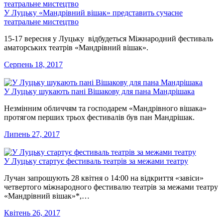
У Луцьку «Мандрівний вішак» представить сучасне
театральне мистецтво
15-17 вересня у Луцьку відбудеться Міжнародний фестиваль
аматорських театрів «Мандрівний вішак».
Серпень 18, 2017
У Луцьку шукають пані Вішакову для пана Мандрішака
Незмінним обличчям та господарем «Мандрівного вішака»
протягом перших трьох фестивалів був пан Мандрішак.
Липень 27, 2017
У Луцьку стартує фестиваль театрів за межами театру
Лучан запрошують 28 квітня о 14:00 на відкриття «завіси»
четвертого міжнародного фестивалю театрів за межами театру
«Мандрівний вішак»*,…
Квітень 26, 2017