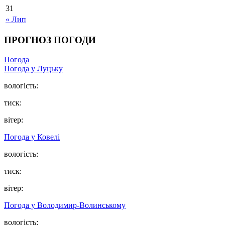
31
« Лип
ПРОГНОЗ ПОГОДИ
Погода
Погода у Луцьку
вологість:
тиск:
вітер:
Погода у Ковелі
вологість:
тиск:
вітер:
Погода у Володимир-Волинському
вологість: