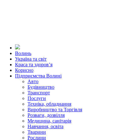
Волинь
Україна та світ
Краса та здоров’я
Корисно
Підприємства Волині
Авто
Будівництво
Транспорт
Послуги
Техніка, обладнання
Виробництво та Торгівля
Розваги, дозвілля
Медицина, санітарія
Навчання, освіта
Тварини
Рослини