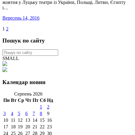
жовтня у Луцьку театри із України, Польщі, Литви, Єгипту
і…
Вересень 14, 2016
1
2
Пошук по сайту
SMALL
Календар новин
Серпень 2026
Пн
Вт
Ср
Чт
Пт
Сб
Нд
1
2
3
4
5
6
7
8
9
10
11
12
13
14
15
16
17
18
19
20
21
22
23
24
25
26
27
28
29
30