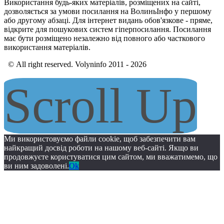
Використання будь-яких матеріалів, розміщених на сайті,
дозволяється за умови посилання на ВолиньІнфо у першому
або другому абзаці. Для інтернет видань обов'язкове - пряме,
відкрите для пошукових систем гіперпосилання. Посилання
має бути розміщено незалежно від повного або часткового
використання матеріалів.
© All right reserved. Volyninfo 2011 - 2026
Scroll Up
Ми використовуємо файли cookie, щоб забезпечити вам
найкращий досвід роботи на нашому веб-сайті. Якщо ви
продовжуєте користуватися цим сайтом, ми вважатимемо, що
ви ним задоволені.
Ok