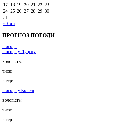
17
18
19
20
21
22
23
24
25
26
27
28
29
30
31
« Лип
ПРОГНОЗ ПОГОДИ
Погода
Погода у Луцьку
вологість:
тиск:
вітер:
Погода у Ковелі
вологість:
тиск:
вітер: