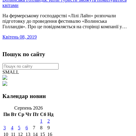
квітами
На фермерському господарстві «Лілі Лайн» розпочали
підготовку до проведення фестивалю «Волинська
Голландія». Про це повідомляється на сторінці компанії у…
Квітень 08, 2019
Пошук по сайту
SMALL
Календар новин
Серпень 2026
Пн
Вт
Ср
Чт
Пт
Сб
Нд
1
2
3
4
5
6
7
8
9
10
11
12
13
14
15
16