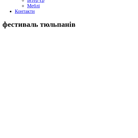
Інтер’єр
Меблі
Контакти
фестиваль тюльпанів