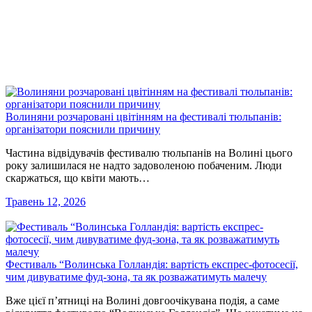
Волиняни розчаровані цвітінням на фестивалі тюльпанів:
організатори пояснили причину
Частина відвідувачів фестивалю тюльпанів на Волині цього
року залишилася не надто задоволеною побаченим. Люди
скаржаться, що квіти мають…
Травень 12, 2026
Фестиваль “Волинська Голландія: вартість експрес-фотосесії,
чим дивуватиме фуд-зона, та як розважатимуть малечу
Вже цієї п’ятниці на Волині довгоочікувана подія, а саме