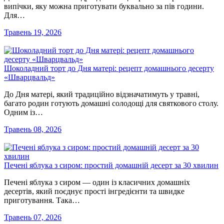
випічки, яку можна приготувати буквально за пів години.
Для…
Травень 19, 2026
Шоколадний торт до Дня матері: рецепт домашнього десерту
«Шварцвальд»
До Дня матері, який традиційно відзначатимуть у травні,
багато родин готують домашні солодощі для святкового столу.
Одним із…
Травень 08, 2026
Печені яблука з сиром: простий домашній десерт за 30 хвилин
Печені яблука з сиром — один із класичних домашніх
десертів, який поєднує прості інгредієнти та швидке
приготування. Така…
Травень 07, 2026