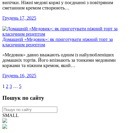
випічки. Ніжні медові коржі у поєднанні з повітряним
сметанним кремом створюють…
Грудень 17, 2025
Домашній «Медовик»: як приготувати ніжний торт за
класичним рецептом
«Медовик» давно вважають одним із найулюбленіших
домашніх тортів. Його впізнають за тонкими медовими
коржами та ніжним кремом, який…
Грудень 16, 2025
1
2
3
…
5
Пошук по сайту
SMALL