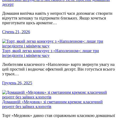
десерт
Домашня випічка навіть у непрості часи допомагає створити
відчуття затишку та підтримати близьких. Якщо хочеться
приготувати щось ароматне…
Січень 21, 2026
Торт, який легко конкурує з «Наполеоном»: лише три
інгредієнти і мінімум часу
Любителям класичного «Наполеона» варто звернути увагу на
цей простий і водночас ефектний десерт. Він готується всього
з трьох…
Грудень 26, 2025
Домашній «Медовик» зі сметанним кремом: класичний
рецепт без зайвих клопотів
Торт «Медовик» давно став справжньою класикою домашньої