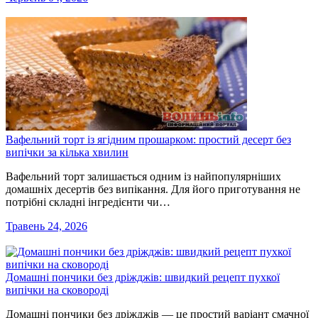
Вафельний торт із ягідним прошарком: простий десерт без
випічки за кілька хвилин
Вафельний торт залишається одним із найпопулярніших
домашніх десертів без випікання. Для його приготування не
потрібні складні інгредієнти чи…
Травень 24, 2026
Домашні пончики без дріжджів: швидкий рецепт пухкої
випічки на сковороді
Домашні пончики без дріжджів — це простий варіант смачної