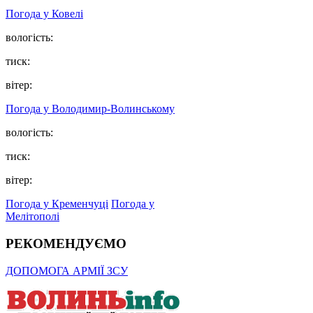
Погода у Ковелі
вологість:
тиск:
вітер:
Погода у Володимир-Волинському
вологість:
тиск:
вітер:
Погода у Кременчуці
Погода у
Мелітополі
РЕКОМЕНДУЄМО
ДОПОМОГА АРМІЇ ЗСУ