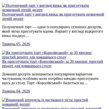
Полуничний тарт у вигляді вінка: як приготувати незвичний
літній десерт
Полуничний тарт — один із популярних сезонних десертів,
який легко приготувати вдома. Варіант у вигляді відкритого
вінка поєднує…
Травень 05, 2026
Як приготувати торт «Королівський» за 30 хвилин: простий
рецепт для домашнього столу
Домашні десерти залишаються популярним варіантом
частування, особливо коли потрібно швидко приготувати
щось до столу. Торт «Королівський» базується на…
Травень 04, 2026
Вишневий штрудель із листкового тіста: простий домашній