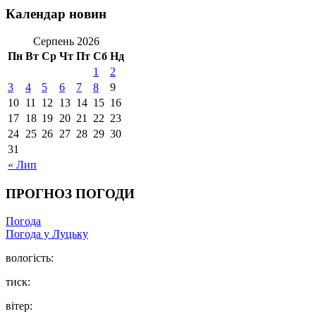
Календар новин
Серпень 2026
Пн
Вт
Ср
Чт
Пт
Сб
Нд
1
2
3
4
5
6
7
8
9
10
11
12
13
14
15
16
17
18
19
20
21
22
23
24
25
26
27
28
29
30
31
« Лип
ПРОГНОЗ ПОГОДИ
Погода
Погода у Луцьку
вологість:
тиск:
вітер: