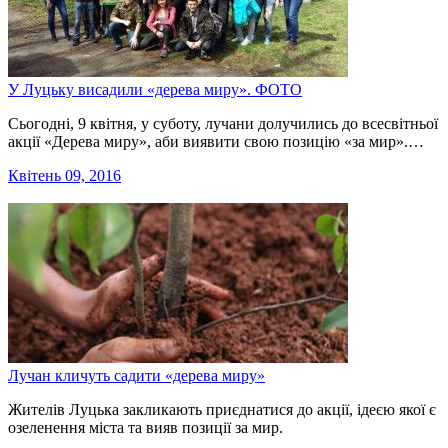
У Луцьку висадили «дерева миру». ФОТО
Сьогодні, 9 квітня, у суботу, лучани долучились до всесвітньої
акції «Дерева миру», аби виявити свою позицію «за мир».…
Квітень 09, 2016
Лучан кличуть садити «дерева миру»
Жителів Луцька закликають приєднатися до акції, ідеєю якої є
озеленення міста та вияв позиції за мир.