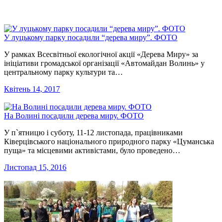
У луцькому парку посадили “дерева миру”. ФОТО
У рамках Всесвітньої екологічної акції «Дерева Миру» за
ініціативи громадської організації «Автомайдан Волинь» у
центральному парку культури та…
Квітень 14, 2017
На Волині посадили дерева миру. ФОТО
У п`ятницю і суботу, 11-12 листопада, працівниками
Ківерцівського національного природного парку «Цуманська
пуща» та місцевими активістами, було проведено…
Листопад 15, 2016