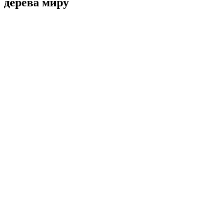
дерева миру