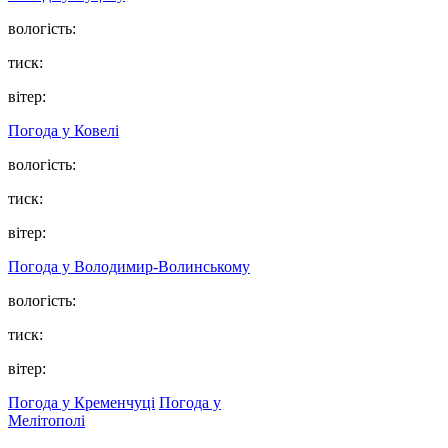
вологість:
тиск:
вітер:
Погода у Ковелі
вологість:
тиск:
вітер:
Погода у Володимир-Волинському
вологість:
тиск:
вітер:
Погода у Кременчуці
Погода у
Мелітополі