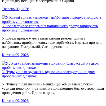
Відповідну петицію зареєстрували в Єдиній…
Травень 03, 2026
У Ковелі триває капремонт найбільшого двору: вирішують
проблему підтоплення
У Ковелі продовжують капітальний ремонт однієї з
найбільших прибудинкових територій міста. Йдеться про двір
на вулицях Театральній, Сагайдачного…
Квітень 09, 2026
У Луцьку після зауважень відновили благоустрій на двох
проблемних ділянках
У Луцьку після звернень мешканців комунальні служби
усунули недоліки, пов’язані з відновленням благоустрою після
проведення робіт. Йдеться про…
Квітень 09, 2026