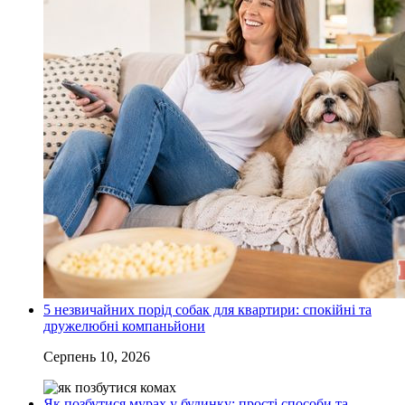
5 незвичайних порід собак для квартири: спокійні та
дружелюбні компаньйони
Серпень 10, 2026
Як позбутися мурах у будинку: прості способи та