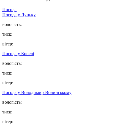
Погода
Погода у Луцьку
вологість:
тиск:
вітер:
Погода у Ковелі
вологість:
тиск:
вітер:
Погода у Володимир-Волинському
вологість:
тиск:
вітер: