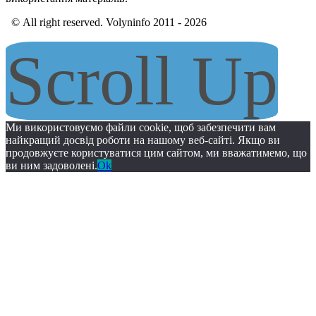
© All right reserved. Volyninfo 2011 - 2026
Scroll Up
Ми використовуємо файли cookie, щоб забезпечити вам
найкращий досвід роботи на нашому веб-сайті. Якщо ви
продовжуєте користуватися цим сайтом, ми вважатимемо, що
ви ним задоволені.
Ok