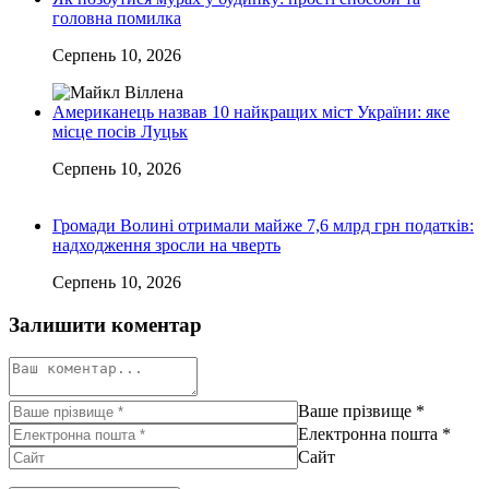
головна помилка
Серпень 10, 2026
Американець назвав 10 найкращих міст України: яке
місце посів Луцьк
Серпень 10, 2026
Громади Волині отримали майже 7,6 млрд грн податків:
надходження зросли на чверть
Серпень 10, 2026
Залишити коментар
Ваше прізвище
*
Електронна пошта
*
Сайт